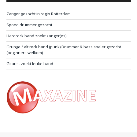
Zanger gezocht in regio Rotterdam
Spoed drummer gezocht
Hardrock band zoekt zanger(es)
Grunge / alt rock band (punk) Drummer & bass speler gezocht
(beginners welkom)
Gitarist zoekt leuke band