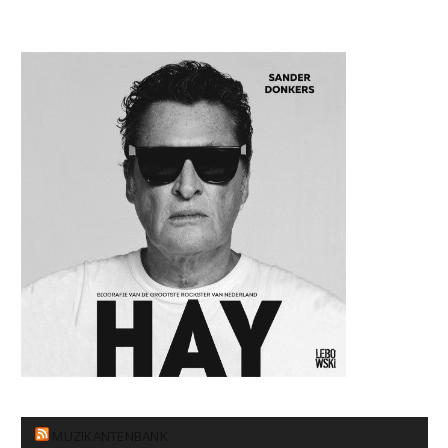
MUZIKANTENBANK