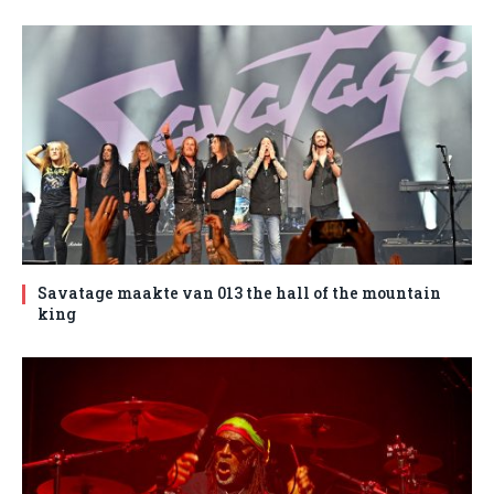
Savatage maakte van 013 the hall of the mountain
king