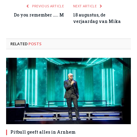
PREVIOUS ARTICLE
NEXT ARTICLE
Do you remember ….. M
18 augustus, de
verjaardag van Mika
RELATED
POSTS
Pitbull geeft alles in Arnhem