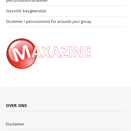
percussionist/drummer
Gezocht: basgitarist(e)
Drummer / percussionist for acoustic jazz group
OVER ONS
Disclaimer