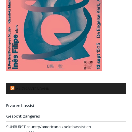
MUZIKANTENBANK
Ervaren bassist
Gezocht: zangeres
SUNBURST country/americana zoekt bassist en