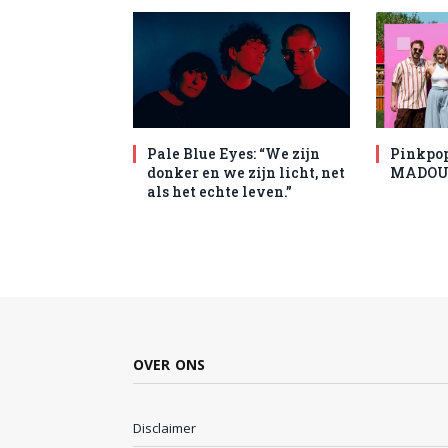
Pale Blue Eyes: “We zijn
Pinkpop 
donker en we zijn licht, net
MADOUX
als het echte leven.”
OVER ONS
Disclaimer