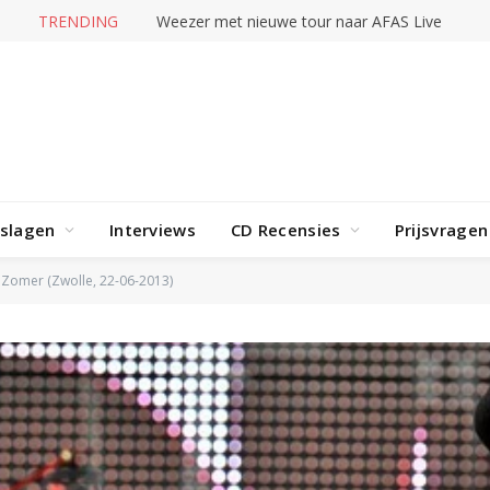
TRENDING
Weezer met nieuwe tour naar AFAS Live
rslagen
Interviews
CD Recensies
Prijsvragen
e Zomer (Zwolle, 22-06-2013)