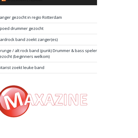
anger gezocht in regio Rotterdam
poed drummer gezocht
ardrock band zoekt zanger(es)
runge / alt rock band (punk) Drummer & bass speler
ezocht (beginners welkom)
itarist zoekt leuke band