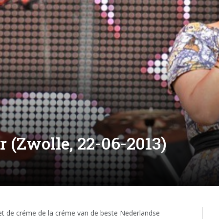
r (Zwolle, 22-06-2013)
t de créme de la créme van de beste Nederlandse