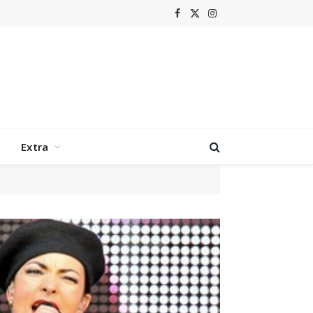
Facebook
X
Instagram
(Twitter)
Extra