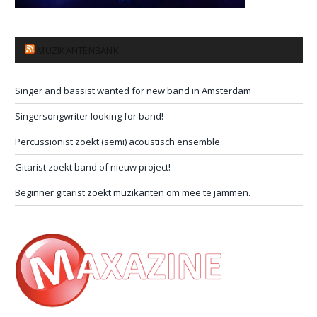
MUZIKANTENBANK
Singer and bassist wanted for new band in Amsterdam
Singersongwriter looking for band!
Percussionist zoekt (semi) acoustisch ensemble
Gitarist zoekt band of nieuw project!
Beginner gitarist zoekt muzikanten om mee te jammen.