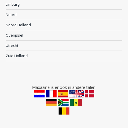
Limburg
Noord
Noord Holland
Overijssel
Utrecht
Zuid Holland
Maxazine is er ook in andere talen: