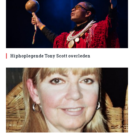
Hiphoplegende Tony Scott overleden