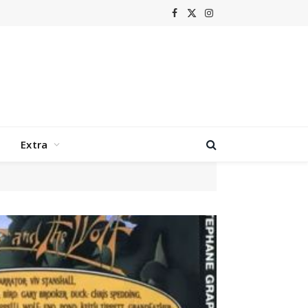
Facebook
X
Instagram
(Twitter)
Extra