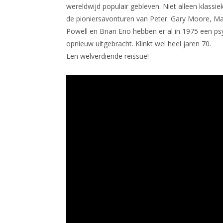
wereldwijd populair gebleven. Niet alleen klassie
de pioniersavonturen van Peter. Gary Moore, Manf
Powell en Brian Eno hebben er al in 1975 een psy
opnieuw uitgebracht. Klinkt wel heel jaren 70.
Een welverdiende reissue!