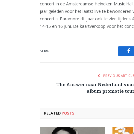
concert in de Amsterdamse Heineken Music Hall
jaar geleden voor het laatst live te bewonderen v
concert is Paramore dit jaar ook te zien tijdens
14-15 en 16 juni. De kaartverkoop voor het conce
SHARE.
Fa
PREVIOUS ARTICL
The Answer naar Nederland voo
album promotie tou
RELATED
POSTS