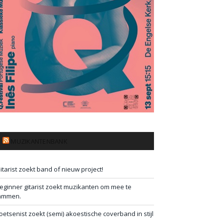
MUZIKANTENBANK
itarist zoekt band of nieuw project!
eginner gitarist zoekt muzikanten om mee te
ammen.
oetsenist zoekt (semi) akoestische coverband in stijl