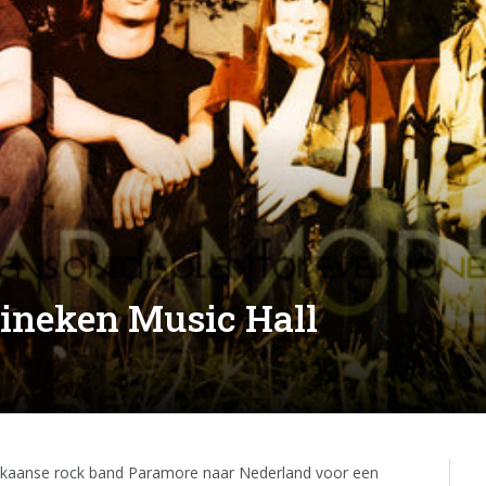
ineken Music Hall
kaanse rock band Paramore naar Nederland voor een