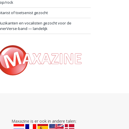
op/rock
itarist of toetsenist gezocht
uzikanten en vocalisten gezocht voor de
nnerVerse-band — landelijk
Maxazine is er ook in andere talen: