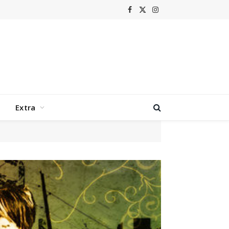
Facebook
X
Instagram
(Twitter)
Extra