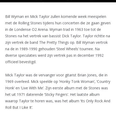
Bill Wyman en Mick Taylor zullen komende week meespelen
met de Rolling Stones tijdens hun concerten die ze gaan geven
in de Londense O2 Arena. Wyman trad in 1963 toe tot de
Stones na het vertrek van bassist Dick Taylor. Taylor richtte na
zijn vertrek de band The Pretty Things op. Bill Wyman vertrok
na de in 1989-1990 gehouden ‘Steel Wheels’ tournee. Na
diverse speculaties werd zijn vertrek pas in december 1992
officieel bevestigd.
Mick Taylor was de vervanger voor gitarist Brian Jones, die in
1969 overleed. Mick speelde op ‘Honky Tonk Woman’, ‘Country
Honk’ en ‘Live With Me’. Zijn eerste album met de Stones was
het uit 1971 daterende ‘Sticky Fingers’. Het laatste album
waarop Taylor te horen was, was het album ‘Its Only Rock And
Roll But I Like It’.