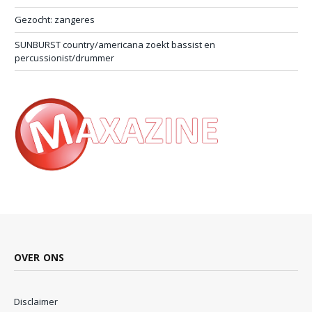
Gezocht: zangeres
SUNBURST country/americana zoekt bassist en
percussionist/drummer
OVER ONS
Disclaimer