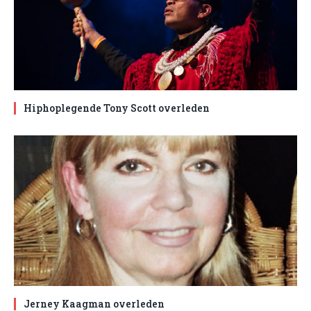
Hiphoplegende Tony Scott overleden
Jerney Kaagman overleden