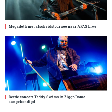
Megadeth met afscheidstournee naar AFAS Live
Derde concert Teddy Swims in Ziggo Dome
aangekondigd