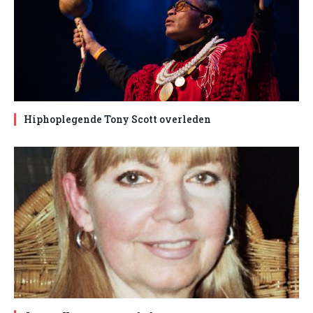
Hiphoplegende Tony Scott overleden