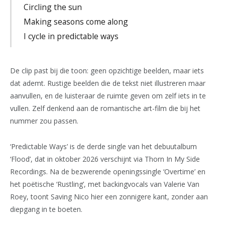
Circling the sun
Making seasons come along
I cycle in predictable ways
De clip past bij die toon: geen opzichtige beelden, maar iets
dat ademt. Rustige beelden die de tekst niet illustreren maar
aanvullen, en de luisteraar de ruimte geven om zelf iets in te
vullen. Zelf denkend aan de romantische art-film die bij het
nummer zou passen.
‘Predictable Ways’ is de derde single van het debuutalbum
‘Flood’, dat in oktober 2026 verschijnt via Thorn In My Side
Recordings. Na de bezwerende openingssingle ‘Overtime’ en
het poëtische ‘Rustling’, met backingvocals van Valerie Van
Roey, toont Saving Nico hier een zonnigere kant, zonder aan
diepgang in te boeten.