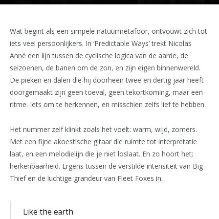
Wat begint als een simpele natuurmetafoor, ontvouwt zich tot
iets veel persoonlijkers. In ‘Predictable Ways’ trekt Nicolas
Anné een lijn tussen de cyclische logica van de aarde, de
seizoenen, de banen om de zon, en zijn eigen binnenwereld.
De pieken en dalen die hij doorheen twee en dertig jaar heeft
doorgemaakt zijn geen toeval, geen tekortkoming, maar een
ritme. Iets om te herkennen, en misschien zelfs lief te hebben.
Het nummer zelf klinkt zoals het voelt: warm, wijd, zomers.
Met een fijne akoestische gitaar die ruimte tot interpretatie
laat, en een melodielijn die je niet loslaat. En zo hoort het;
herkenbaarheid. Ergens tussen de verstilde intensiteit van Big
Thief en de luchtige grandeur van Fleet Foxes in.
Like the earth