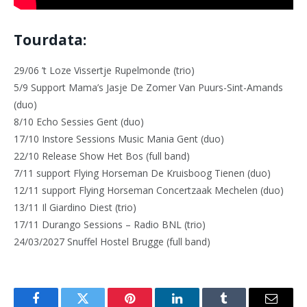
Tourdata:
29/06 ’t Loze Vissertje Rupelmonde (trio)
5/9 Support Mama’s Jasje De Zomer Van Puurs-Sint-Amands
(duo)
8/10 Echo Sessies Gent (duo)
17/10 Instore Sessions Music Mania Gent (duo)
22/10 Release Show Het Bos (full band)
7/11 support Flying Horseman De Kruisboog Tienen (duo)
12/11 support Flying Horseman Concertzaak Mechelen (duo)
13/11 Il Giardino Diest (trio)
17/11 Durango Sessions – Radio BNL (trio)
24/03/2027 Snuffel Hostel Brugge (full band)