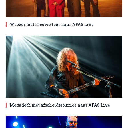
Weezer met nieuwe tour naar AFAS Live
Megadeth met afscheidstournee naar AFAS Live