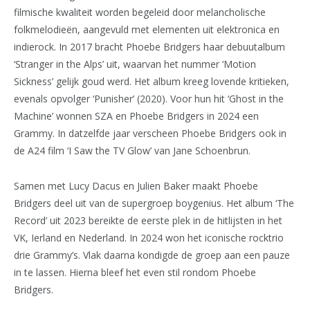
filmische kwaliteit worden begeleid door melancholische
folkmelodieën, aangevuld met elementen uit elektronica en
indierock. In 2017 bracht Phoebe Bridgers haar debuutalbum
‘Stranger in the Alps’ uit, waarvan het nummer ‘Motion
Sickness’ gelijk goud werd. Het album kreeg lovende kritieken,
evenals opvolger ‘Punisher’ (2020). Voor hun hit ‘Ghost in the
Machine’ wonnen SZA en Phoebe Bridgers in 2024 een
Grammy. In datzelfde jaar verscheen Phoebe Bridgers ook in
de A24 film ‘I Saw the TV Glow’ van Jane Schoenbrun.
Samen met Lucy Dacus en Julien Baker maakt Phoebe
Bridgers deel uit van de supergroep boygenius. Het album ‘The
Record’ uit 2023 bereikte de eerste plek in de hitlijsten in het
VK, Ierland en Nederland. In 2024 won het iconische rocktrio
drie Grammy’s. Vlak daarna kondigde de groep aan een pauze
in te lassen. Hierna bleef het even stil rondom Phoebe
Bridgers.