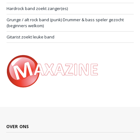
Hardrock band zoekt zanger(es)
Grunge / alt rock band (punk) Drummer & bass speler gezocht
(beginners welkom)
Gitarist zoekt leuke band
OVER ONS