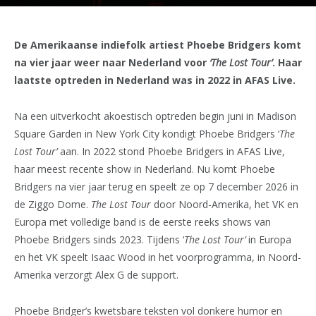
De Amerikaanse indiefolk artiest Phoebe Bridgers komt
na vier jaar weer naar Nederland voor
‘The Lost Tour’
. Haar
laatste optreden in Nederland was in 2022 in AFAS Live.
Na een uitverkocht akoestisch optreden begin juni in Madison
Square Garden in New York City kondigt Phoebe Bridgers ‘
The
Lost Tour’
aan. In 2022 stond Phoebe Bridgers in AFAS Live,
haar meest recente show in Nederland. Nu komt Phoebe
Bridgers na vier jaar terug en speelt ze op 7 december 2026 in
de Ziggo Dome.
The Lost Tour
door Noord-Amerika, het VK en
Europa met volledige band is de eerste reeks shows van
Phoebe Bridgers sinds 2023. Tijdens ‘
The Lost Tour’
in Europa
en het VK speelt Isaac Wood in het voorprogramma, in Noord-
Amerika verzorgt Alex G de support.
Phoebe Bridger’s kwetsbare teksten vol donkere humor en