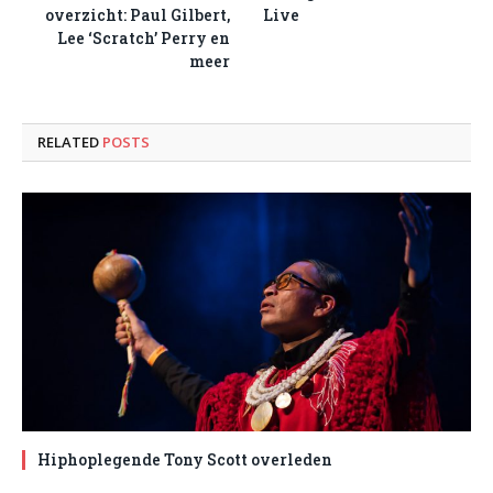
overzicht: Paul Gilbert,
Live
Lee ‘Scratch’ Perry en
meer
RELATED
POSTS
Hiphoplegende Tony Scott overleden