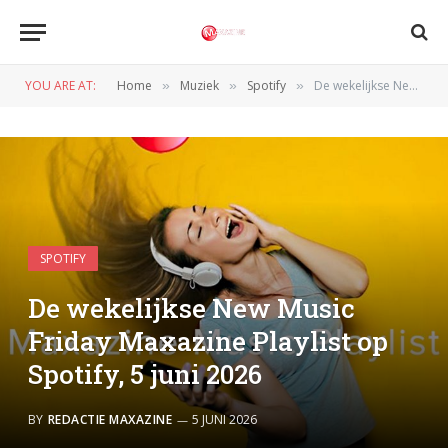
YOU ARE AT:
Home
Muziek
Spotify
De wekelijkse New Music Friday Maxazine Playlist op Spotify, 5 juni 2026
»
»
»
SPOTIFY
De wekelijkse New Music
Friday Maxazine Playlist op
Spotify, 5 juni 2026
BY
REDACTIE MAXAZINE
5 JUNI 2026