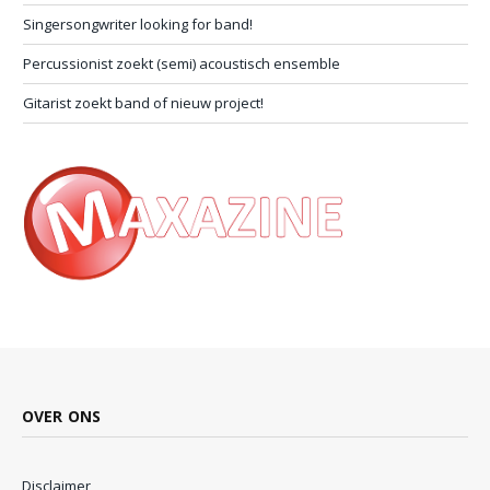
Singersongwriter looking for band!
Percussionist zoekt (semi) acoustisch ensemble
Gitarist zoekt band of nieuw project!
OVER ONS
Disclaimer