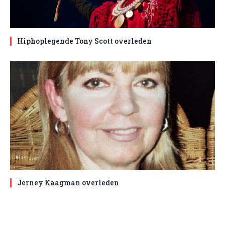
Hiphoplegende Tony Scott overleden
Jerney Kaagman overleden