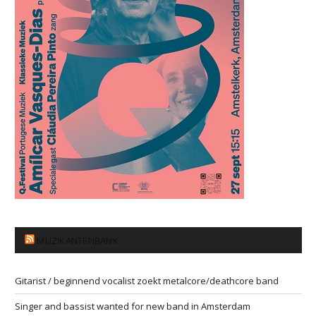
MUZIKANTENBANK
Gitarist / beginnend vocalist zoekt metalcore/deathcore band
Singer and bassist wanted for new band in Amsterdam