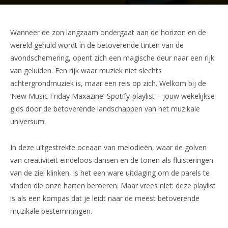
Wanneer de zon langzaam ondergaat aan de horizon en de
wereld gehuld wordt in de betoverende tinten van de
avondschemering, opent zich een magische deur naar een rijk
van geluiden. Een rijk waar muziek niet slechts
achtergrondmuziek is, maar een reis op zich. Welkom bij de
‘New Music Friday Maxazine’-Spotify-playlist – jouw wekelijkse
gids door de betoverende landschappen van het muzikale
universum.
In deze uitgestrekte oceaan van melodieën, waar de golven
van creativiteit eindeloos dansen en de tonen als fluisteringen
van de ziel klinken, is het een ware uitdaging om de parels te
vinden die onze harten beroeren. Maar vrees niet: deze playlist
is als een kompas dat je leidt naar de meest betoverende
muzikale bestemmingen.