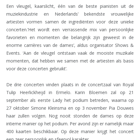
Een vleugel, kaarslicht, één van de beste pianisten uit de
muziekindustrie en Nederlands’ bekendste vrouwelijke
artiesten vormen samen de ingrediënten voor deze unieke
concerten.‘Het wordt een verrassende mix van persoonlijke
favorieten en momenten die belangrijk zijn geweest in de
enorme carrières van de dames’, aldus organisator Shows &
Events. ‘Aan de vleugel ontstaan vaak de mooiste muzikale
momenten, dat hebben we samen met de artiesten als basis
voor deze concerten gebruikt’.
De drie concerten vinden plaats in de concertzaal van Royal
Tulip Heerlickheijd in Ermelo. Karin Bloemen zal op 21
september als eerste Lady het podium betreden, waarna op
27 oktober Simone Kleinsma en op 3 november Pia Douwes
haar zullen volgen. Nog nooit stonden de dames op deze
intieme manier op het podium. Per avond zijn er namelijk maar
400 kaarten beschikbaar. Op deze manier krijgt het concert
een zeer persoonlijk en sfeervol karakter.