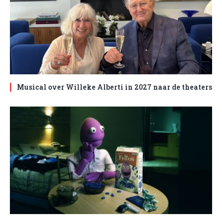
Musical over Willeke Alberti in 2027 naar de theaters