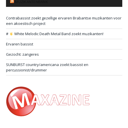
MUZIKANTENBANK
Contrabassist zoekt gezellige ervaren Brabantse muzikanten voor
een akoestisch project
#
White Melodic Death Metal Band zoekt muzikanten!
Ervaren bassist
Gezocht: zangeres
SUNBURST country/americana zoekt bassist en
percussionist/drummer