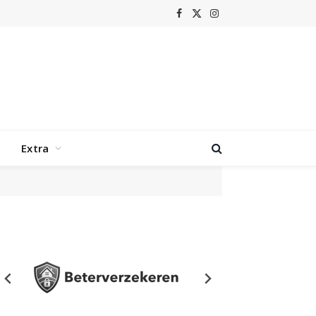
Facebook
X
Instagram
(Twitter)
Extra