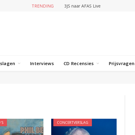
TRENDING
3JS naar AFAS Live
rslagen
Interviews
CD Recensies
Prijsvragen
'S
CONCERTVERSLAG