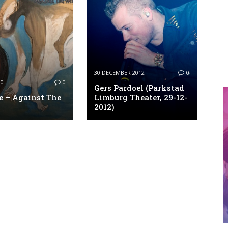
30 DECEMBER 2012
0
20
0
Gers Pardoel (Parkstad
e – Against The
Limburg Theater, 29-12-
2012)