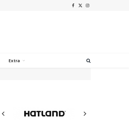
gift
Facebook
X
Instagram
(Twitter)
Extra