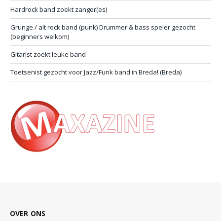
Hardrock band zoekt zanger(es)
Grunge / alt rock band (punk) Drummer & bass speler gezocht
(beginners welkom)
Gitarist zoekt leuke band
Toetsenist gezocht voor Jazz/Funk band in Breda! (Breda)
OVER ONS