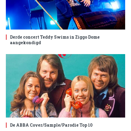
Derde concert Teddy Swims in Ziggo Dome
aangekondigd
De ABBA Cover/Sample/Parodie Top 10