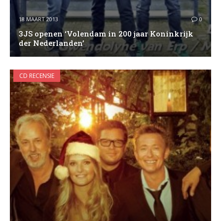
18 MAART 2013
0
3JS openen ‘Volendam in 200 jaar Koninkrijk
der Nederlanden’
CD RECENSIE