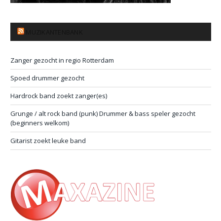
MUZIKANTENBANK
Zanger gezocht in regio Rotterdam
Spoed drummer gezocht
Hardrock band zoekt zanger(es)
Grunge / alt rock band (punk) Drummer & bass speler gezocht
(beginners welkom)
Gitarist zoekt leuke band