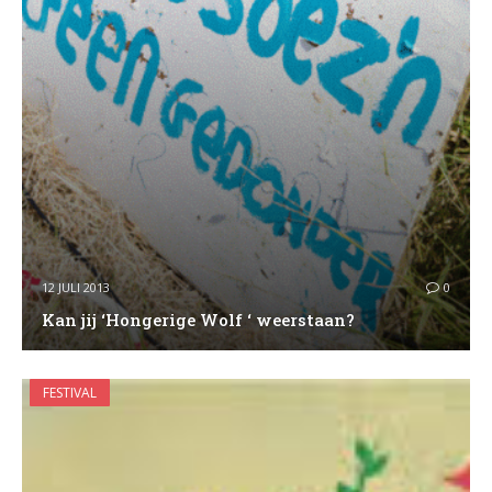
12 JULI 2013
0
Kan jij ‘Hongerige Wolf ‘ weerstaan?
FESTIVAL