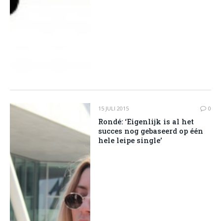
15 JULI 2015
0
Rondé: ‘Eigenlijk is al het
succes nog gebaseerd op één
hele leipe single’