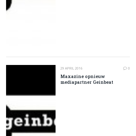
29 APRIL 2016
0
Maxazine opnieuw
mediapartner Geinbeat