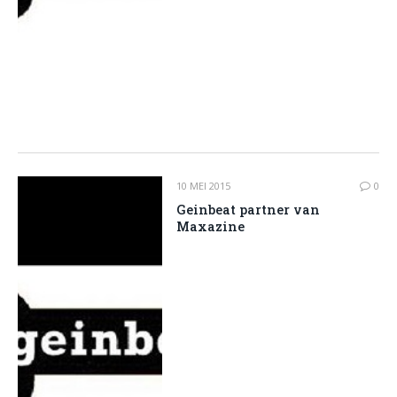
10 MEI 2015
0
Geinbeat partner van
Maxazine