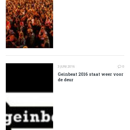
3 JUNI 2016
0
Geinbeat 2016 staat weer voor
de deur