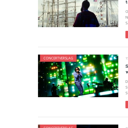
t
O
N
S
CONCERTVERSLAG
1
S
w
D
S
S