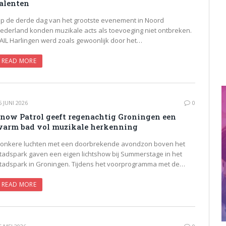
alenten
p de derde dag van het grootste evenement in Noord
ederland konden muzikale acts als toevoeging niet ontbreken.
AIL Harlingen werd zoals gewoonlijk door het…
READ MORE
5 JUNI 2026
0
now Patrol geeft regenachtig Groningen een
arm bad vol muzikale herkenning
onkere luchten met een doorbrekende avondzon boven het
tadspark gaven een eigen lichtshow bij Summerstage in het
tadspark in Groningen. Tijdens het voorprogramma met de…
READ MORE