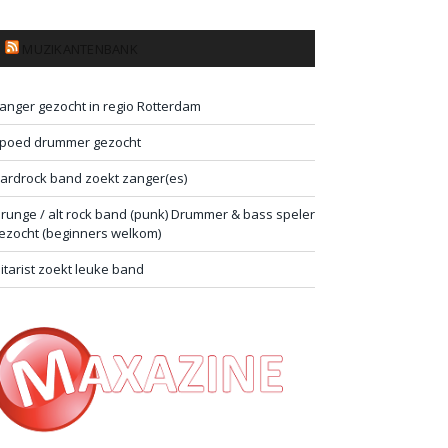
MUZIKANTENBANK
anger gezocht in regio Rotterdam
poed drummer gezocht
ardrock band zoekt zanger(es)
runge / alt rock band (punk) Drummer & bass speler
ezocht (beginners welkom)
itarist zoekt leuke band