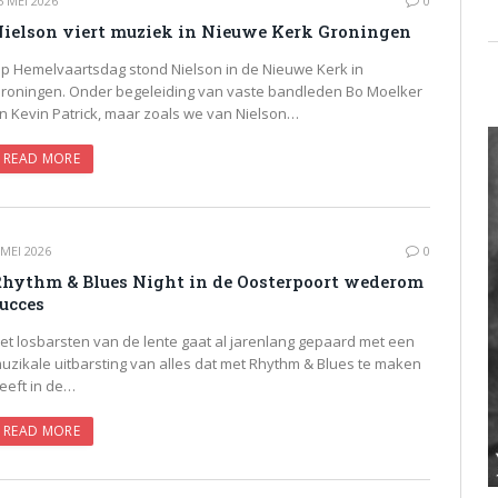
5 MEI 2026
0
ielson viert muziek in Nieuwe Kerk Groningen
p Hemelvaartsdag stond Nielson in de Nieuwe Kerk in
roningen. Onder begeleiding van vaste bandleden Bo Moelker
n Kevin Patrick, maar zoals we van Nielson…
READ MORE
 MEI 2026
0
hythm & Blues Night in de Oosterpoort wederom
ucces
et losbarsten van de lente gaat al jarenlang gepaard met een
uzikale uitbarsting van alles dat met Rhythm & Blues te maken
eeft in de…
READ MORE