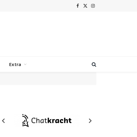
Facebook
X
Instagram
(Twitter)
Extra