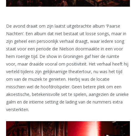
De avond draait om zijn laatst uitgebrachte album ‘Paarse
Nachten’. Een album dat niet bestaat uit losse songs, maar in
zijn geheel een persoonlijk verhaal draagt, waar iedere song
staat voor een periode die Nielson doormaakte in een voor
hem roerige tijd. De show in Groningen gaf hier de ruimte
voor, maar draaide vooral om positiviteit. Het verhaal heeft hij
verteld tijdens zijn gelijknamige theatertour, nu was het tijd
om van de muziek te genieten. Hierbij was de locatie
misschien wel de hoofdrolspeler. Geen betere plek om een
akoestische, betekenisvolle set te spelen, aangezien de unieke
galm en de intieme setting de lading van de nummers extra
versterkten.