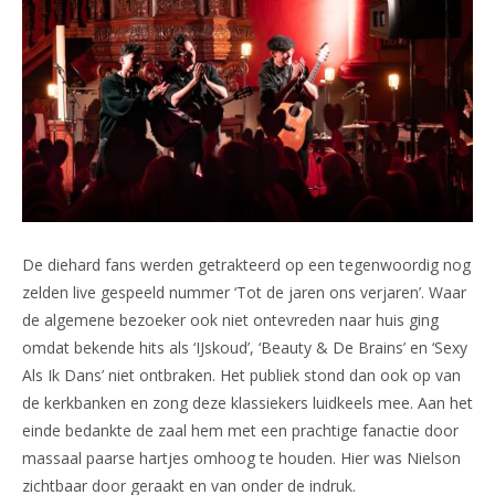
De diehard fans werden getrakteerd op een tegenwoordig nog
zelden live gespeeld nummer ‘Tot de jaren ons verjaren’. Waar
de algemene bezoeker ook niet ontevreden naar huis ging
omdat bekende hits als ‘IJskoud’, ‘Beauty & De Brains’ en ‘Sexy
Als Ik Dans’ niet ontbraken. Het publiek stond dan ook op van
de kerkbanken en zong deze klassiekers luidkeels mee. Aan het
einde bedankte de zaal hem met een prachtige fanactie door
massaal paarse hartjes omhoog te houden. Hier was Nielson
zichtbaar door geraakt en van onder de indruk.