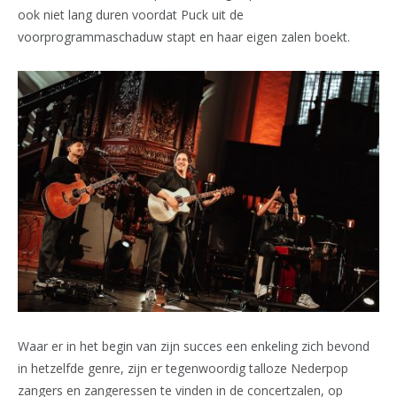
ook niet lang duren voordat Puck uit de
voorprogrammaschaduw stapt en haar eigen zalen boekt.
Waar er in het begin van zijn succes een enkeling zich bevond
in hetzelfde genre, zijn er tegenwoordig talloze Nederpop
zangers en zangeressen te vinden in de concertzalen, op