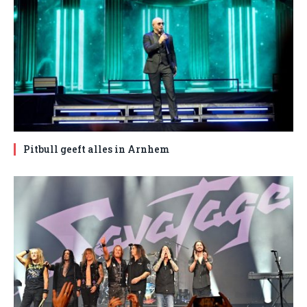
Pitbull geeft alles in Arnhem