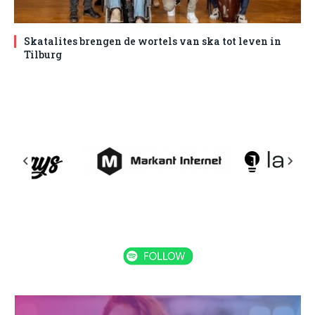
Skatalites brengen de wortels van ska tot leven in
Tilburg