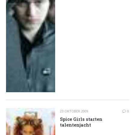
23 OKTOBER 2009
0
Spice Girls starten
talentenjacht