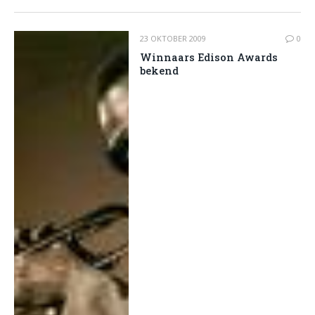
23 OKTOBER 2009
0
Winnaars Edison Awards
bekend