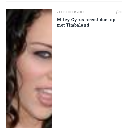
21 OKTOBER 2009
0
Miley Cyrus neemt duet op
met Timbaland