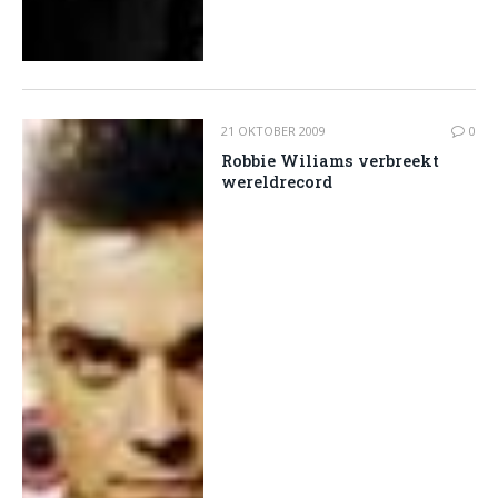
21 OKTOBER 2009
0
Robbie Wiliams verbreekt
wereldrecord