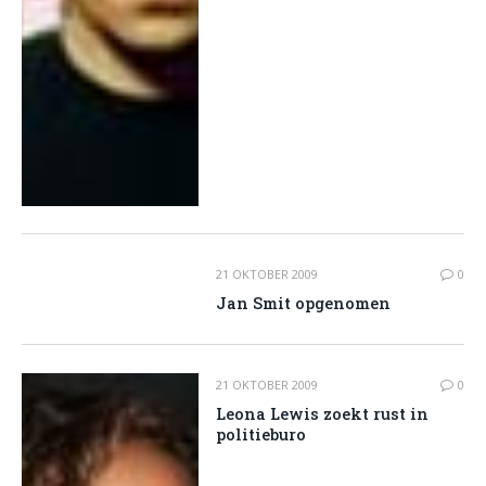
21 OKTOBER 2009
0
Jan Smit opgenomen
21 OKTOBER 2009
0
Leona Lewis zoekt rust in
politieburo