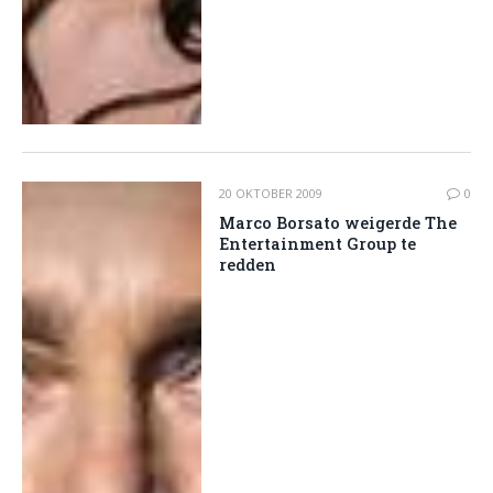
20 OKTOBER 2009
0
Marco Borsato weigerde The
Entertainment Group te
redden