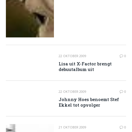
22 OKTOBER 2009
0
Lisa uit X-Factor brengt
debuutalbum uit
22 OKTOBER 2009
0
Johnny Hoes benoemt Stef
Ekkel tot opvolger
21 OKTOBER 2009
0