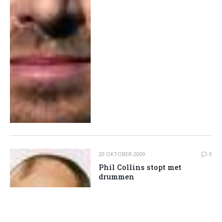
20 OKTOBER 2009
0
Phil Collins stopt met
drummen