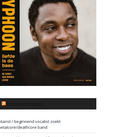
MUZIKANTENBANK
itarist / beginnend vocalist zoekt
etalcore/deathcore band