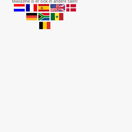
Maxazine is er ook in andere talen: