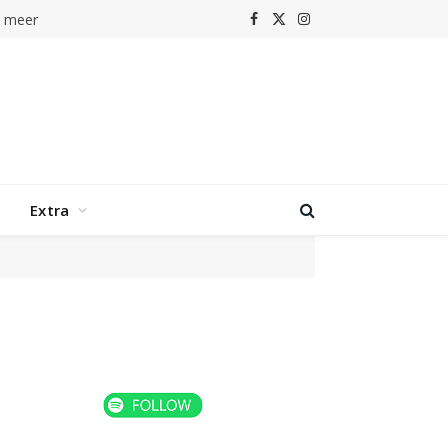
n meer
Facebook
X
Instagram
(Twitter)
Extra