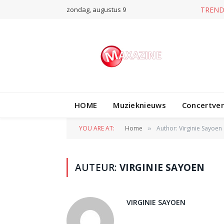
zondag, augustus 9
TREND
HOME
Muzieknieuws
Concertve
YOU ARE AT:
Home
Author: Virginie Sayoen
»
AUTEUR:
VIRGINIE SAYOEN
VIRGINIE SAYOEN