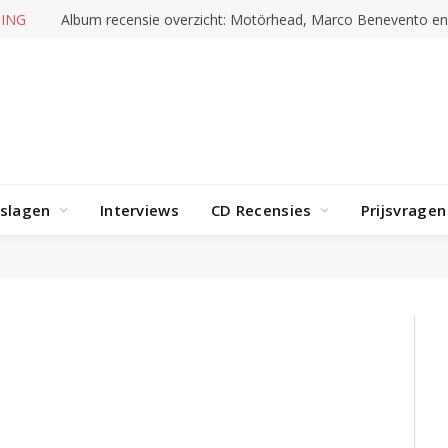
ING
Album recensie overzicht: Motörhead, Marco Benevento e
rslagen
Interviews
CD Recensies
Prijsvragen