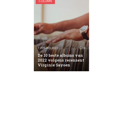
COLUMN
1 JANUARI 2023
0
De 10 beste albums van
2022 volgens recensent
Virginie Sayoen