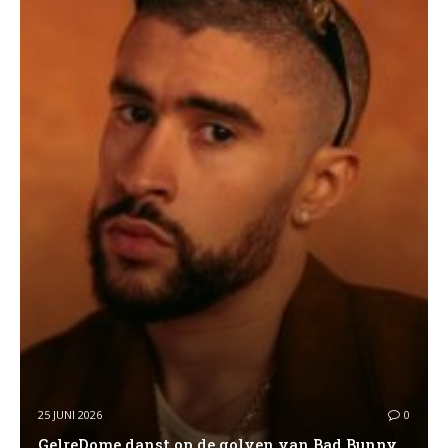
25 JUNI 2026
0
GelreDome danst op de golven van Bad Bunny