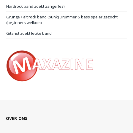
Hardrock band zoekt zanger(es)
Grunge / alt rock band (punk) Drummer & bass speler gezocht
(beginners welkom)
Gitarist zoekt leuke band
OVER ONS