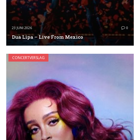
23 JUNI 2026
0
Dua Lipa – Live From Mexico
CONCERTVERSLAG