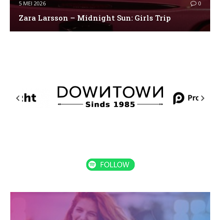
5 MEI 2026
0
Zara Larsson – Midnight Sun: Girls Trip