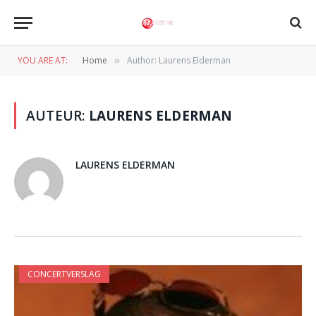
YOU ARE AT:
Home
Author: Laurens Elderman
»
AUTEUR:
LAURENS ELDERMAN
LAURENS ELDERMAN
CONCERTVERSLAG