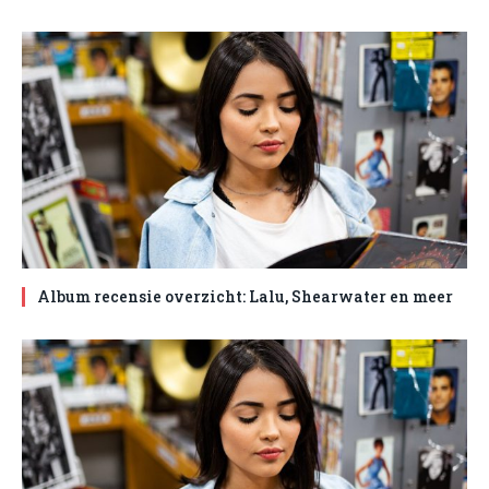
Album recensie overzicht: Lalu, Shearwater en meer