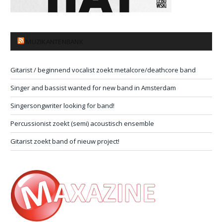
MUZIKANTENBANK
Gitarist / beginnend vocalist zoekt metalcore/deathcore band
Singer and bassist wanted for new band in Amsterdam
Singersongwriter looking for band!
Percussionist zoekt (semi) acoustisch ensemble
Gitarist zoekt band of nieuw project!