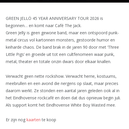
GREEN JELLÖ 45 YEAR ANNIVERSARY TOUR 2026 is
begonnen… en komt naar Café The Jack.
Green Jellÿ is geen gewone band, maar een ontspoord punk-
metal circus vol kartonnen monsters, gestoorde humor en
keiharde chaos. De band brak in de jaren 90 door met ‘Three
Little Pigs’ en groeide uit tot een cultfenomeen waar punk,
metal, theater en totale onzin dwars door elkaar knallen.
Verwacht geen nette rockshow. Verwacht herrie, kostuums,
meebrullen en een avond die nergens op slaat, maar precies
daarom werkt. Ze stonden een aantal jaren geleden ook al in
het Eindhovense rockcafé en doen dat dus opnieuw begin juli.
Als support komt het Eindhovense White Boy Wasted mee.
Er zijn nog
kaarten
te koop