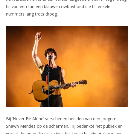
hij van een fan een blauwe cowboyhoed die hij enkele
nummers lang trots droeg.
Bij ‘Never Be Alone’ verschenen beelden van een jongere
Shawn Mendes op de schermen. Hij bedankte het publiek en
vooral degenen die er al sinds het begin bij zijn. Het was een