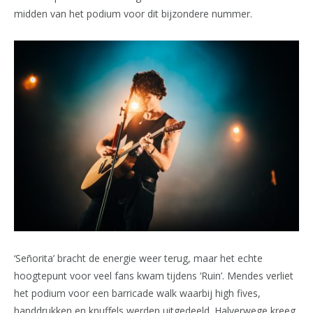
midden van het podium voor dit bijzondere nummer.
‘Señorita’ bracht de energie weer terug, maar het echte
hoogtepunt voor veel fans kwam tijdens ‘Ruin’. Mendes verliet
het podium voor een barricade walk waarbij high fives,
handdrukken en knuffels werden uitgedeeld. Halverwege kreeg