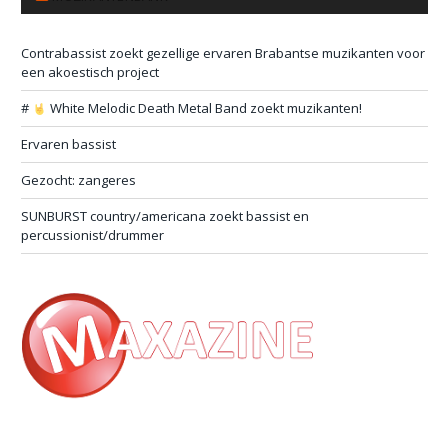
Contrabassist zoekt gezellige ervaren Brabantse muzikanten voor
een akoestisch project
#
White Melodic Death Metal Band zoekt muzikanten!
Ervaren bassist
Gezocht: zangeres
SUNBURST country/americana zoekt bassist en
percussionist/drummer