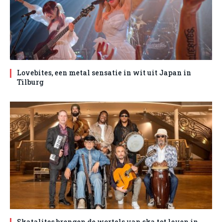
Lovebites, een metal sensatie in wit uit Japan in
Tilburg
Skatalites brengen de wortels van ska tot leven in