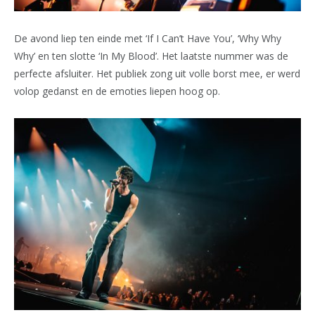
De avond liep ten einde met ‘If I Can’t Have You’, ‘Why Why
Why’ en ten slotte ‘In My Blood’. Het laatste nummer was de
perfecte afsluiter. Het publiek zong uit volle borst mee, er werd
volop gedanst en de emoties liepen hoog op.