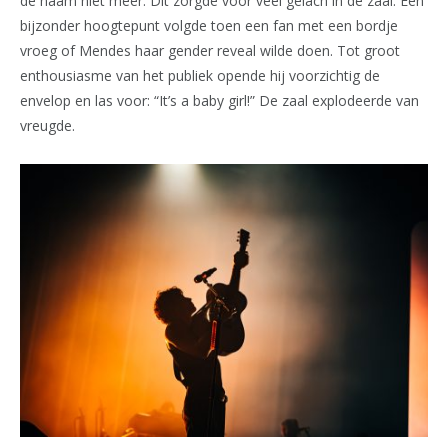
de naam niet meer. Dit zorgde voor veel gelach in de zaal. Een
bijzonder hoogtepunt volgde toen een fan met een bordje
vroeg of Mendes haar gender reveal wilde doen. Tot groot
enthousiasme van het publiek opende hij voorzichtig de
envelop en las voor: “It’s a baby girl!” De zaal explodeerde van
vreugde.