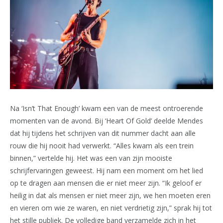
Na ‘Isn’t That Enough’ kwam een van de meest ontroerende
momenten van de avond. Bij ‘Heart Of Gold’ deelde Mendes
dat hij tijdens het schrijven van dit nummer dacht aan alle
rouw die hij nooit had verwerkt. “Alles kwam als een trein
binnen,” vertelde hij. Het was een van zijn mooiste
schrijfervaringen geweest. Hij nam een moment om het lied
op te dragen aan mensen die er niet meer zijn. “Ik geloof er
heilig in dat als mensen er niet meer zijn, we hen moeten eren
en vieren om wie ze waren, en niet verdrietig zijn,” sprak hij tot
het stille publiek. De volledige band verzamelde zich in het