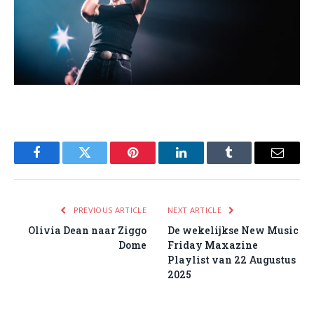
Facebook
Twitter
Pinterest
LinkedIn
Tumblr
Email
PREVIOUS ARTICLE
NEXT ARTICLE
Olivia Dean naar Ziggo
De wekelijkse New Music
Dome
Friday Maxazine
Playlist van 22 Augustus
2025