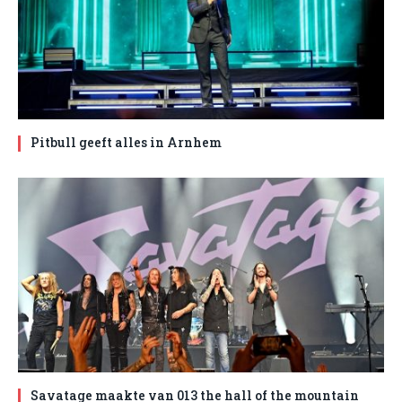
Pitbull geeft alles in Arnhem
Savatage maakte van 013 the hall of the mountain