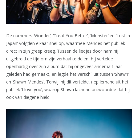
De nummers ‘Wonder’, ‘Treat You Better’, ‘Monster’ en ‘Lost in
Japan’ volgden elkaar snel op, waarmee Mendes het publiek
direct in zijn greep kreeg. Tussen de liedjes door nam hij
uitgebreid de tijd om zijn verhaal te delen. Hij vertelde
openhartig over zijn album dat hij ongeveer anderhalf jaar
geleden had gemaakt, en legde het verschil uit tussen ‘Shawn’
en ‘Shawn Mendes’. Terwijl hij dit vertelde, riep iemand uit het
publiek ‘I love you’, waarop Shawn lachend antwoordde dat hij
ook van diegene hield.