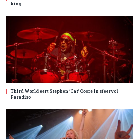
king
Third World eert Stephen ‘Cat’ Coore in sfeervol
Paradiso