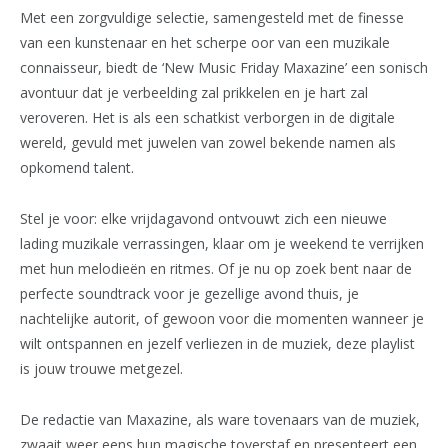
Met een zorgvuldige selectie, samengesteld met de finesse
van een kunstenaar en het scherpe oor van een muzikale
connaisseur, biedt de ‘New Music Friday Maxazine’ een sonisch
avontuur dat je verbeelding zal prikkelen en je hart zal
veroveren. Het is als een schatkist verborgen in de digitale
wereld, gevuld met juwelen van zowel bekende namen als
opkomend talent.
Stel je voor: elke vrijdagavond ontvouwt zich een nieuwe
lading muzikale verrassingen, klaar om je weekend te verrijken
met hun melodieën en ritmes. Of je nu op zoek bent naar de
perfecte soundtrack voor je gezellige avond thuis, je
nachtelijke autorit, of gewoon voor die momenten wanneer je
wilt ontspannen en jezelf verliezen in de muziek, deze playlist
is jouw trouwe metgezel.
De redactie van Maxazine, als ware tovenaars van de muziek,
zwaait weer eens hun magische toverstaf en presenteert een