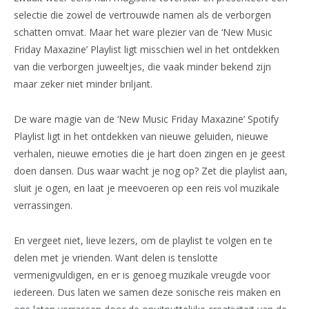
selectie die zowel de vertrouwde namen als de verborgen
schatten omvat. Maar het ware plezier van de ‘New Music
Friday Maxazine’ Playlist ligt misschien wel in het ontdekken
van die verborgen juweeltjes, die vaak minder bekend zijn
maar zeker niet minder briljant.
De ware magie van de ‘New Music Friday Maxazine’ Spotify
Playlist ligt in het ontdekken van nieuwe geluiden, nieuwe
verhalen, nieuwe emoties die je hart doen zingen en je geest
doen dansen. Dus waar wacht je nog op? Zet die playlist aan,
sluit je ogen, en laat je meevoeren op een reis vol muzikale
verrassingen.
En vergeet niet, lieve lezers, om de playlist te volgen en te
delen met je vrienden. Want delen is tenslotte
vermenigvuldigen, en er is genoeg muzikale vreugde voor
iedereen. Dus laten we samen deze sonische reis maken en