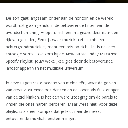
De zon gaat langzaam onder aan de horizon en de wereld
wordt rustig aan gehuld in de betoverende tinten van de
avondschemering. Er opent zich een magische deur naar een
rijk van geluiden; Een rijk waar muziek niet slechts een
achtergrondmuziek is, maar een reis op zich. Het is net een
sprookje soms… Welkom bij de ‘New Music Friday Maxazine’
Spotify Playlist, jouw wekelijkse gids door de betoverende
landschappen van het muzikale universum.
In deze uitgestrekte oceaan van melodieën, waar de golven
van creativiteit eindeloos dansen en de tonen als fluisteringen
van de ziel klinken, is het een ware uitdaging om de parels te
vinden die onze harten beroeren. Maar vrees niet, voor deze
playlist is als een kompas dat je leidt naar de meest
betoverende muzikale bestemmingen.