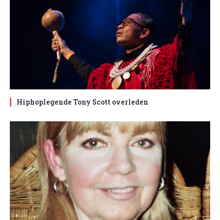
Hiphoplegende Tony Scott overleden