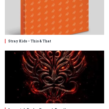
Stray Kids – This & That