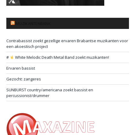
MUZIKANTENBANK
Contrabassist zoekt gezellige ervaren Brabantse muzikanten voor
een akoestisch project
#
White Melodic Death Metal Band zoekt muzikanten!
Ervaren bassist
Gezocht: zangeres
SUNBURST country/americana zoekt bassist en
percussionist/drummer