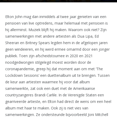
Elton John mag dan inmiddels al twee jaar genieten van een
pensioen van live optredens, maar helemaal met pensioen is
hij allerminst. Muziek blijft hij maken. Waarom ook niet? Zijn
samenwerkingen met andere artiesten als Dua Lipa, Ed
Sheeran en Britney Spears legden hem in de afgelopen jaren
geen windeieren, en hij werd ermee omarmd door een jonger
publiek. Toen zijn afscheidstournee in 2020 en 2021
noodgedwongen stilgelegd moest worden door de
coronapandemie, greep hij dat moment aan om met ‘The
Lockdown Sessions’ een duettenalbum uit te brengen. Tussen
de keur aan artiesten waarmee hij voor dat album
samenwerkte, zat ook een duet met de Amerikaanse
countryzangeres Brandi Carlile. In de Verenigde Staten een
gearriveerde artieste, en Elton had direct de wens om een heel
album met haar te maken. Ook zij is niet vies van
samenwerkingen. Ze ondersteunde bijvoorbeeld Joni Mitchell