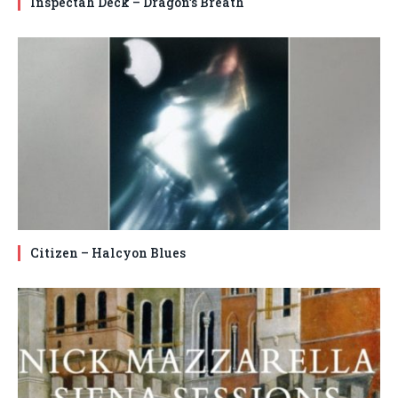
Inspectah Deck – Dragon’s Breath
Citizen – Halcyon Blues