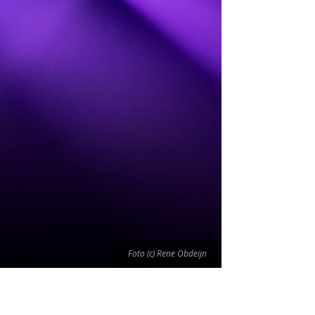
Foto (c) Rene Obdeijn