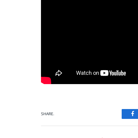
SHARE.
Fa