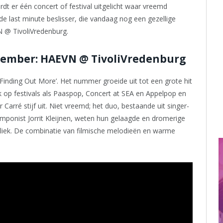
wordt er één concert of festival uitgelicht waar vreemd
de last minute beslisser, die vandaag nog een gezellige
N @ TivoliVredenburg.
vember: HAEVN @ TivoliVredenburg
Finding Out More’. Het nummer groeide uit tot een grote hit
k op festivals als Paaspop, Concert at SEA en Appelpop en
Carré stijf uit. Niet vreemd; het duo, bestaande uit singer-
mponist Jorrit Kleijnen, weten hun gelaagde en dromerige
iek. De combinatie van filmische melodieën en warme