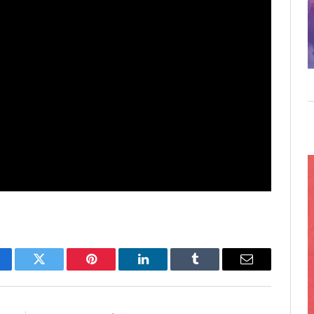
cebook
Twitter
Pinterest
LinkedIn
Tumblr
Email