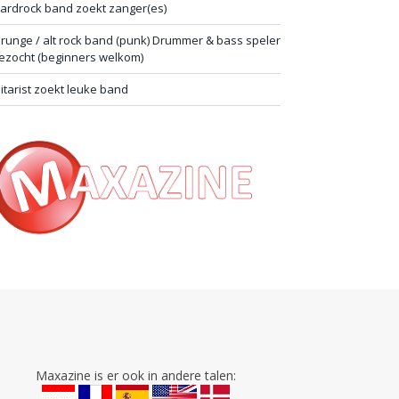
ardrock band zoekt zanger(es)
runge / alt rock band (punk) Drummer & bass speler
ezocht (beginners welkom)
itarist zoekt leuke band
Maxazine is er ook in andere talen: