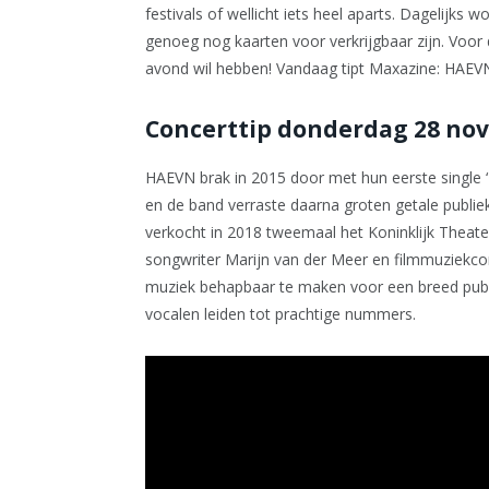
festivals of wellicht iets heel aparts. Dagelijks 
genoeg nog kaarten voor verkrijgbaar zijn. Voor 
avond wil hebben! Vandaag tipt Maxazine: HAEV
Concerttip donderdag 28 no
HAEVN brak in 2015 door met hun eerste single ‘
en de band verraste daarna groten getale publie
verkocht in 2018 tweemaal het Koninklijk Theater 
songwriter Marijn van der Meer en filmmuziekco
muziek behapbaar te maken voor een breed publ
vocalen leiden tot prachtige nummers.