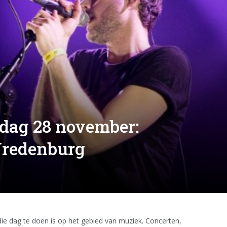
rdag 28 november:
redenburg
 die dag te doen is op het gebied van muziek. Concerten,