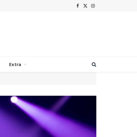
Facebook
X
Instagram
(Twitter)
Extra