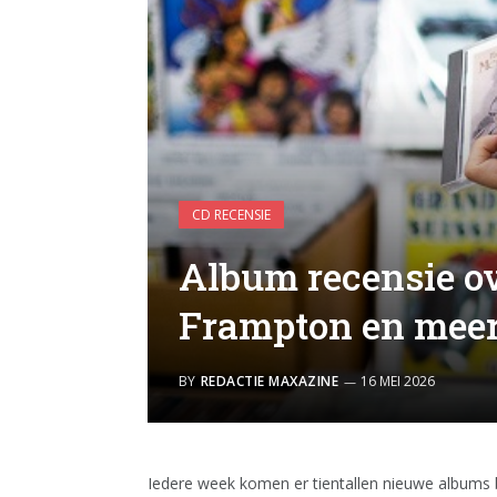
CD RECENSIE
Album recensie ov
Frampton en mee
BY
REDACTIE MAXAZINE
16 MEI 2026
Iedere week komen er tientallen nieuwe albums 