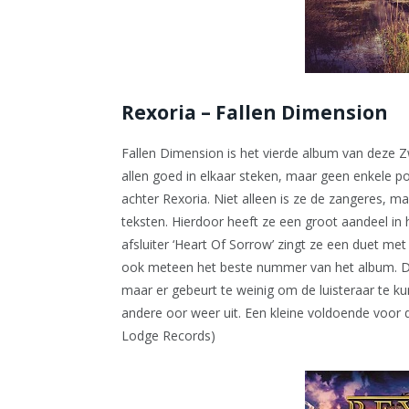
Rexoria – Fallen Dimension
Fallen Dimension is het vierde album van deze
allen goed in elkaar steken, maar geen enkele posi
achter Rexoria. Niet alleen is ze de zangeres, m
teksten. Hierdoor heeft ze een groot aandeel in 
afsluiter ‘Heart Of Sorrow’ zingt ze een duet met 
ook meteen het beste nummer van het album. De 
maar er gebeurt te weinig om de luisteraar te 
andere oor weer uit. Een kleine voldoende voor
Lodge Records)