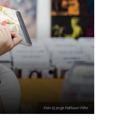
Foto (c) Jorge Fakhouri Filho