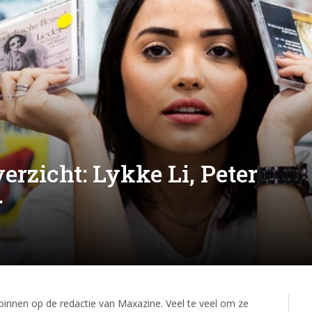
erzicht: Lykke Li, Peter
r
binnen op de redactie van Maxazine. Veel te veel om ze