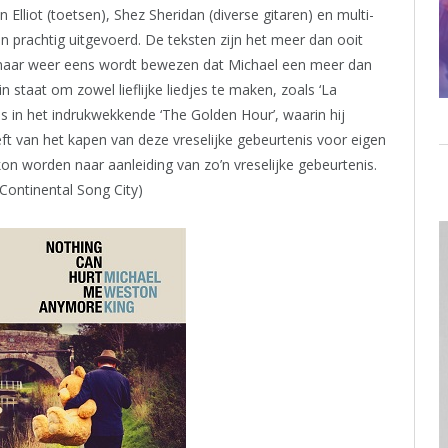
Elliot (toetsen), Shez Sheridan (diverse gitaren) en multi-
ijn prachtig uitgevoerd. De teksten zijn het meer dan ooit
aar weer eens wordt bewezen dat Michael een meer dan
in staat om zowel lieflijke liedjes te maken, zoals ‘La
s in het indrukwekkende ‘The Golden Hour’, waarin hij
ft van het kapen van deze vreselijke gebeurtenis voor eigen
on worden naar aanleiding van zo’n vreselijke gebeurtenis.
Continental Song City)