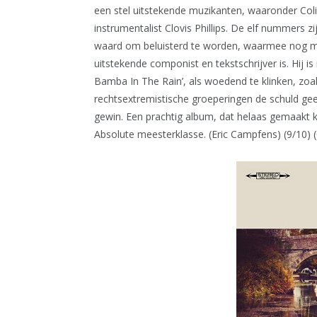
een stel uitstekende muzikanten, waaronder Colin 
instrumentalist Clovis Phillips. De elf nummers z
waard om beluisterd te worden, waarmee nog m
uitstekende componist en tekstschrijver is. Hij is 
Bamba In The Rain’, als woedend te klinken, zoal
rechtsextremistische groeperingen de schuld gee
gewin. Een prachtig album, dat helaas gemaakt k
Absolute meesterklasse. (Eric Campfens) (9/10) (