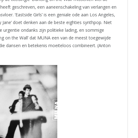
 heeft geschreven, een aaneenschakeling van verlangen en
vloer. ‘Eastside Girls’ is een geniale ode aan Los Angeles,
‘Mary Jane’ doet denken aan de beste eighties synthpop. Niet
ale urgentie ondanks zijn politieke lading, en sommige
cing on the Wall’ dat MUNA een van de meest toegewijde
 die dansen en betekenis moeiteloos combineert. (Anton