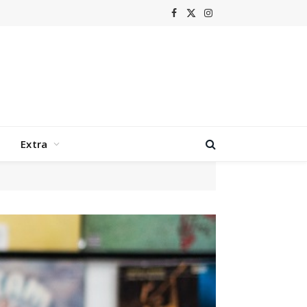
Facebook
X
Instagram
(Twitter)
Extra