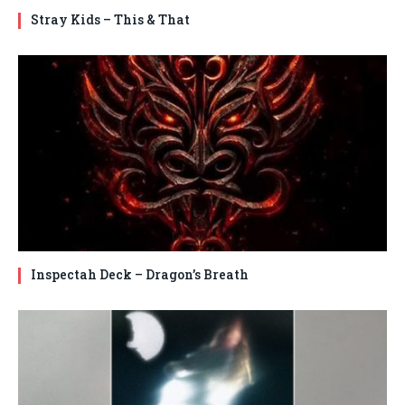
Stray Kids – This & That
Inspectah Deck – Dragon’s Breath