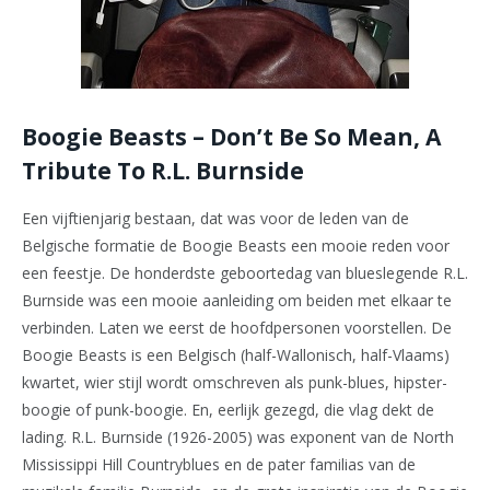
Boogie Beasts – Don’t Be So Mean, A
Tribute To R.L. Burnside
Een vijftienjarig bestaan, dat was voor de leden van de
Belgische formatie de Boogie Beasts een mooie reden voor
een feestje. De honderdste geboortedag van blueslegende R.L.
Burnside was een mooie aanleiding om beiden met elkaar te
verbinden. Laten we eerst de hoofdpersonen voorstellen. De
Boogie Beasts is een Belgisch (half-Wallonisch, half-Vlaams)
kwartet, wier stijl wordt omschreven als punk-blues, hipster-
boogie of punk-boogie. En, eerlijk gezegd, die vlag dekt de
lading. R.L. Burnside (1926-2005) was exponent van de North
Mississippi Hill Countryblues en de pater familias van de