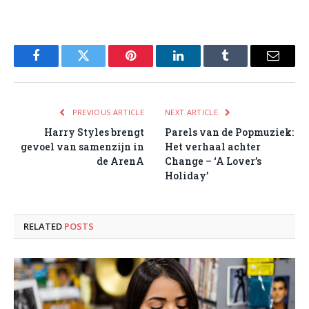
Facebook
Twitter
Pinterest
LinkedIn
Tumblr
Email
PREVIOUS ARTICLE
NEXT ARTICLE
Harry Styles brengt
Parels van de Popmuziek:
gevoel van samenzijn in
Het verhaal achter
de ArenA
Change – ‘A Lover’s
Holiday’
RELATED
POSTS