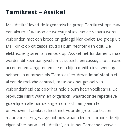
Tamikrest – Assikel
Met ‘Assikel’ levert de legendarische groep Tamikrest opnieuw
een album af waarop de woestijnblues van de Sahara wordt
verbonden met een breed en gelaagd klankpalet. De groep uit
Mali klinkt op dit zesde studioalbum hechter dan ooit. De
elektrische gitaren blijven ook op ‘Assikel’ het fundament, maar
worden dit keer aangevuld met subtiele percussie, akoestische
accenten en zangpartijen die een bijna meditatieve werking
hebben. In nummers als ‘Tamotait’ en ‘Aman Iman’ staat niet
alleen de melodie centraal, maar ook het gevoel van
verbondenheid dat door het hele album heen voelbaar is. De
productie klinkt warm en organisch, waardoor de repetitieve
gitaarlijnen alle ruimte krijgen om zich langzaam te
ontvouwen. Tamikrest kiest niet voor de grote contrasten,
maar voor een gestage opbouw waarin iedere compositie zijn
eigen sfeer ontwikkelt. ‘Assikel’, dat in het Tamasheq verwijst