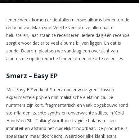
Iedere week komen er tientallen nieuwe albums binnen op de
redactie van Maxazine. Veel te veel om ze allemaal te
beluisteren, laat staan te recenseren. Iedere dag één recensie
zorgt ervoor dat er te veel albums blijven liggen. En dat is
zonde. Daarom plaatsen we vandaag een overzicht van
albums die op de redactie binnenkomen in korte recensies.
Smerz – Easy EP
Met ‘Easy EP’ verkent Smerz opnieuw de grens tussen
experimentele pop en minimalistische elektronica. De
nummers zijn kort, fragmentarisch en vaak opgebouwd rond
stemflarden, zachte synths en onverwachte stiltes. In ‘Cold
Hands’ en ‘Still Talking’ wordt die fragiele balans tussen
intimiteit en afstand het duidelijkst hoorbaar. De productie is
spaarzaam maar doordacht, waardoor elke klank extra