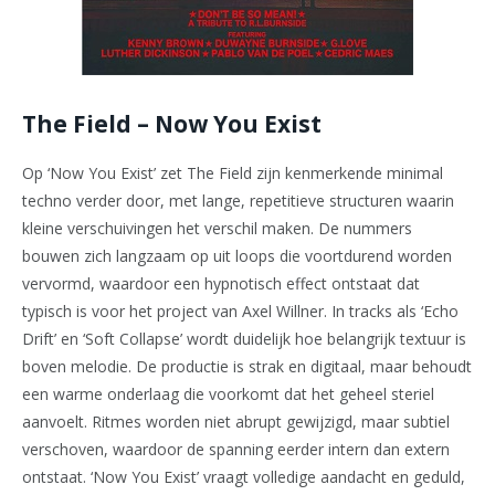
The Field – Now You Exist
Op ‘Now You Exist’ zet The Field zijn kenmerkende minimal
techno verder door, met lange, repetitieve structuren waarin
kleine verschuivingen het verschil maken. De nummers
bouwen zich langzaam op uit loops die voortdurend worden
vervormd, waardoor een hypnotisch effect ontstaat dat
typisch is voor het project van Axel Willner. In tracks als ‘Echo
Drift’ en ‘Soft Collapse’ wordt duidelijk hoe belangrijk textuur is
boven melodie. De productie is strak en digitaal, maar behoudt
een warme onderlaag die voorkomt dat het geheel steriel
aanvoelt. Ritmes worden niet abrupt gewijzigd, maar subtiel
verschoven, waardoor de spanning eerder intern dan extern
ontstaat. ‘Now You Exist’ vraagt volledige aandacht en geduld,