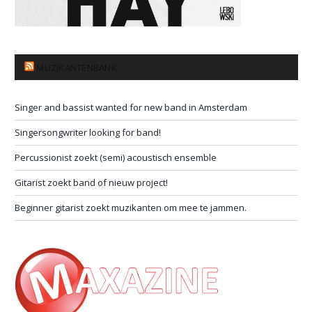
MUZIKANTENBANK
Singer and bassist wanted for new band in Amsterdam
Singersongwriter looking for band!
Percussionist zoekt (semi) acoustisch ensemble
Gitarist zoekt band of nieuw project!
Beginner gitarist zoekt muzikanten om mee te jammen.