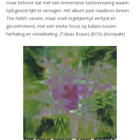
maar beloont dat met een immersieve luisterervaring waarin
tijdsgevoel lijkt te vervagen. Het album past naadloos binnen
The Field’s oeuvre, maar voelt tegelijkertijd verfijnd en
gecontroleerd, met een sterke focus op balans tussen
herhaling en ontwikkeling. (Tobias Braun) (8/10) (Kompakt)