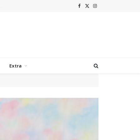
Facebook
X
Instagram
(Twitter)
Extra