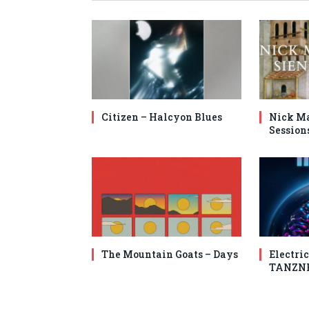
Citizen – Halcyon Blues
Nick Ma
Session
The Mountain Goats – Days
Electric
TANZN