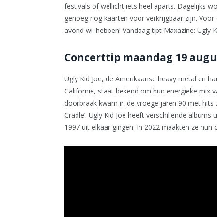
festivals of wellicht iets heel aparts. Dagelijks 
genoeg nog kaarten voor verkrijgbaar zijn. Voor 
avond wil hebben! Vandaag tipt Maxazine: Ugly 
Concerttip maandag 19 augus
Ugly Kid Joe, de Amerikaanse heavy metal en hard
Californië, staat bekend om hun energieke mix v
doorbraak kwam in de vroege jaren 90 met hits z
Cradle’. Ugly Kid Joe heeft verschillende albums 
1997 uit elkaar gingen. In 2022 maakten ze hun