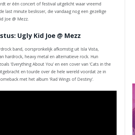
wordt er één concert of festival uitgelicht waar vreemd
de last minute beslisser, die vandaag nog een gezellige
Kid Joe @ Mezz.
tus: Ugly Kid Joe @ Mezz
rock band, oorspronkelijk afkomstig uit Isla Vista,
an hardrock, heavy metal en alternatieve rock. Hun
oals ‘Everything About You’ en een cover van ‘Cats in the
uitgebracht en tourde over de hele wereld voordat ze in
 comeback met het album ‘Rad Wings of Destiny’.