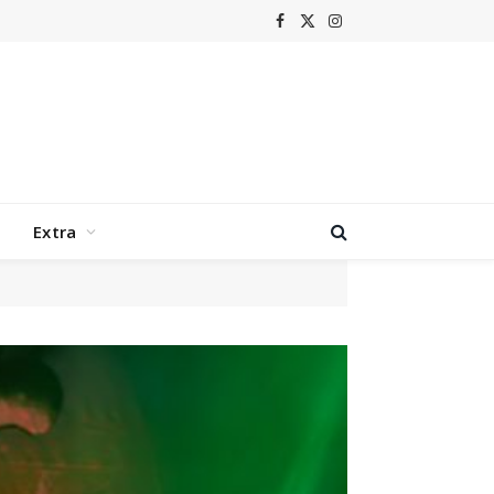
Facebook
X
Instagram
(Twitter)
Extra