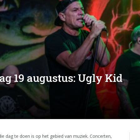
ag 19 augustus: Ugly Kid
 die dag te doen is op het gebied van muziek. Concerten,