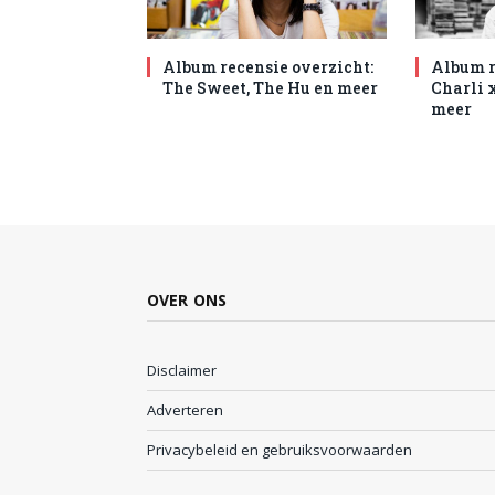
Album recensie overzicht:
Album r
The Sweet, The Hu en meer
Charli 
meer
OVER ONS
Disclaimer
Adverteren
Privacybeleid en gebruiksvoorwaarden