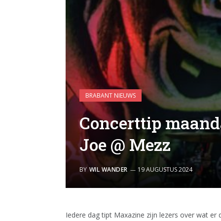
BRABANT NIEUWS
Concerttip maand
Joe @ Mezz
BY
WIL WANDER
19 AUGUSTUS 2024
Iedere dag tipt Maxazine zijn lezers over wat er