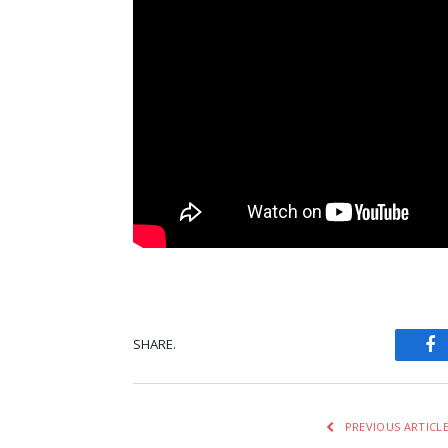
SHARE.
Fa
PREVIOUS ARTICL