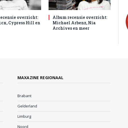
ecensie overzicht:
Album recensie overzicht:
xcx, Cypress Hill en
Michael Arbenz, Nia
Archives en meer
MAXAZINE REGIONAAL
Brabant
Gelderland
Limburg
Noord