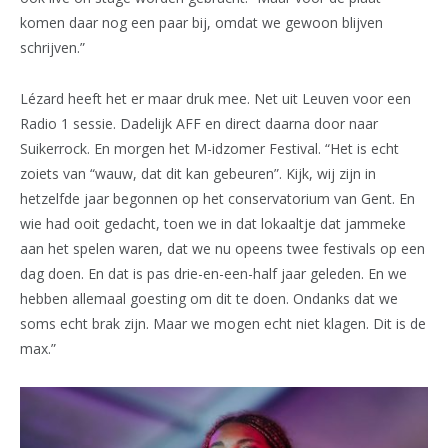
komen daar nog een paar bij, omdat we gewoon blijven
schrijven.”
Lézard heeft het er maar druk mee. Net uit Leuven voor een
Radio 1 sessie. Dadelijk AFF en direct daarna door naar
Suikerrock. En morgen het M-idzomer Festival. “Het is echt
zoiets van “wauw, dat dit kan gebeuren”. Kijk, wij zijn in
hetzelfde jaar begonnen op het conservatorium van Gent. En
wie had ooit gedacht, toen we in dat lokaaltje dat jammeke
aan het spelen waren, dat we nu opeens twee festivals op een
dag doen. En dat is pas drie-en-een-half jaar geleden. En we
hebben allemaal goesting om dit te doen. Ondanks dat we
soms echt brak zijn. Maar we mogen echt niet klagen. Dit is de
max.”