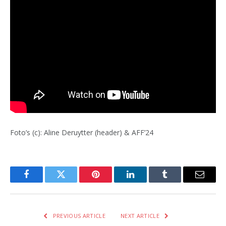
Foto’s (c): Aline Deruytter (header) & AFF’24
Facebook
Twitter
Pinterest
LinkedIn
Tumblr
Email
PREVIOUS ARTICLE
NEXT ARTICLE