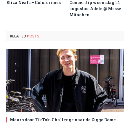
Eliza Neals – Colorcrimes
Concerttip woensdag 14
augustus: Adele @ Messe
München
RELATED
POSTS
Mauro door TikTok-Challenge naar de Ziggo Dome