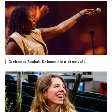
Orchestra Baobab: De boom die niet omvalt