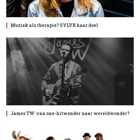
Muziek als therapie? SYLVR haar doel
James TW: van one-hitwonder naar wereldwonder?