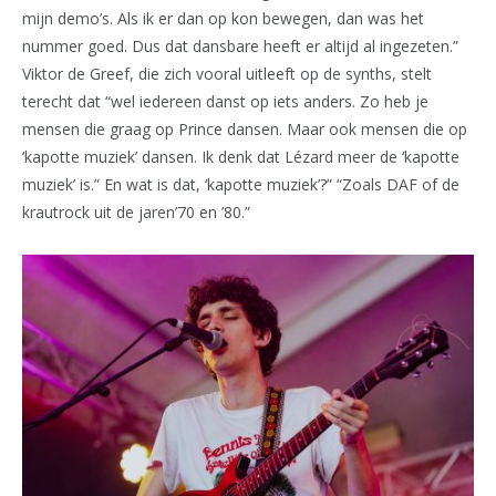
mijn demo’s. Als ik er dan op kon bewegen, dan was het
nummer goed. Dus dat dansbare heeft er altijd al ingezeten.”
Viktor de Greef, die zich vooral uitleeft op de synths, stelt
terecht dat “wel iedereen danst op iets anders. Zo heb je
mensen die graag op Prince dansen. Maar ook mensen die op
‘kapotte muziek’ dansen. Ik denk dat Lézard meer de ‘kapotte
muziek’ is.” En wat is dat, ‘kapotte muziek’?” “Zoals DAF of de
krautrock uit de jaren’70 en ’80.”