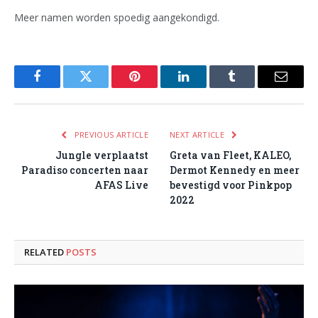
Meer namen worden spoedig aangekondigd.
Facebook
Twitter
Pinterest
LinkedIn
Tumblr
Email
PREVIOUS ARTICLE
NEXT ARTICLE
Jungle verplaatst
Greta van Fleet, KALEO,
Paradiso concerten naar
Dermot Kennedy en meer
AFAS Live
bevestigd voor Pinkpop
2022
RELATED
POSTS