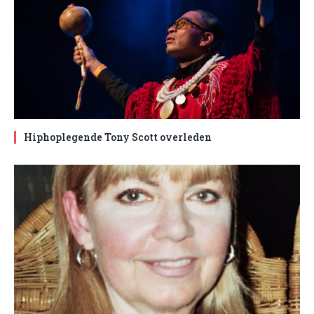
Hiphoplegende Tony Scott overleden