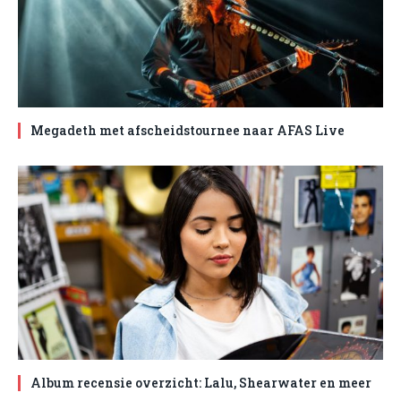
Megadeth met afscheidstournee naar AFAS Live
Album recensie overzicht: Lalu, Shearwater en meer