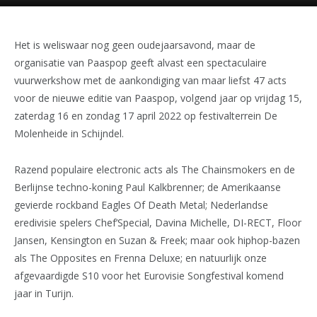
Het is weliswaar nog geen oudejaarsavond, maar de
organisatie van Paaspop geeft alvast een spectaculaire
vuurwerkshow met de aankondiging van maar liefst 47 acts
voor de nieuwe editie van Paaspop, volgend jaar op vrijdag 15,
zaterdag 16 en zondag 17 april 2022 op festivalterrein De
Molenheide in Schijndel.
Razend populaire electronic acts als The Chainsmokers en de
Berlijnse techno-koning Paul Kalkbrenner; de Amerikaanse
gevierde rockband Eagles Of Death Metal; Nederlandse
eredivisie spelers Chef’Special, Davina Michelle, DI-RECT, Floor
Jansen, Kensington en Suzan & Freek; maar ook hiphop-bazen
als The Opposites en Frenna Deluxe; en natuurlijk onze
afgevaardigde S10 voor het Eurovisie Songfestival komend
jaar in Turijn.