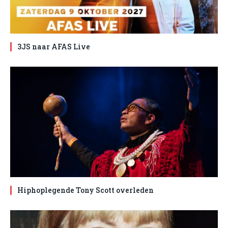
3JS naar AFAS Live
Hiphoplegende Tony Scott overleden