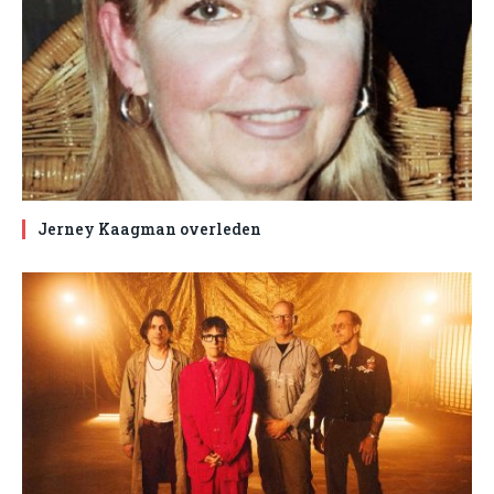
Jerney Kaagman overleden