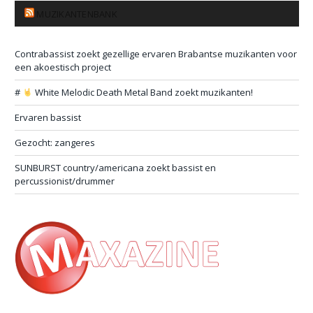
MUZIKANTENBANK
Contrabassist zoekt gezellige ervaren Brabantse muzikanten voor
een akoestisch project
#
White Melodic Death Metal Band zoekt muzikanten!
Ervaren bassist
Gezocht: zangeres
SUNBURST country/americana zoekt bassist en
percussionist/drummer