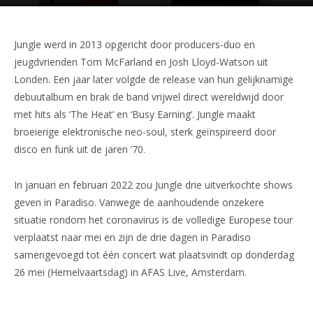
Jungle werd in 2013 opgericht door producers-duo en
jeugdvrienden Tom McFarland en Josh Lloyd-Watson uit
Londen. Een jaar later volgde de release van hun gelijknamige
debuutalbum en brak de band vrijwel direct wereldwijd door
met hits als ‘The Heat’ en ‘Busy Earning’. Jungle maakt
broeierige elektronische neo-soul, sterk geïnspireerd door
disco en funk uit de jaren ’70.
In januari en februari 2022 zou Jungle drie uitverkochte shows
geven in Paradiso. Vanwege de aanhoudende onzekere
situatie rondom het coronavirus is de volledige Europese tour
verplaatst naar mei en zijn de drie dagen in Paradiso
samengevoegd tot één concert wat plaatsvindt op donderdag
26 mei (Hemelvaartsdag) in AFAS Live, Amsterdam.