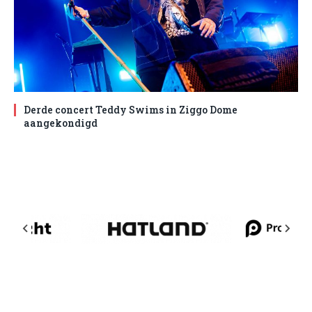
Derde concert Teddy Swims in Ziggo Dome
aangekondigd