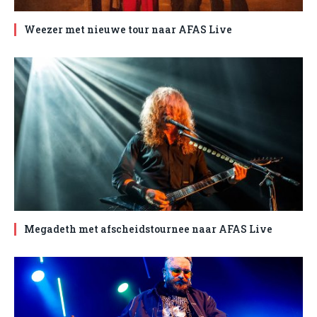
Weezer met nieuwe tour naar AFAS Live
Megadeth met afscheidstournee naar AFAS Live