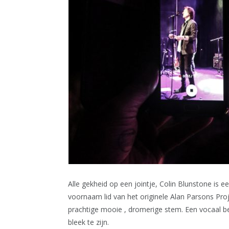
Alle gekheid op een jointje, Colin Blunstone is 
voornaam lid van het originele Alan Parsons Pro
prachtige mooie , dromerige stem. Een vocaal ber
bleek te zijn.