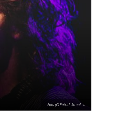
Foto (C) Patrick Strouken