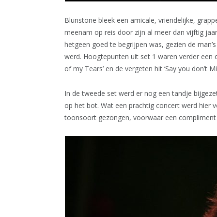
Blunstone bleek een amicale, vriendelijke, grappe
meenam op reis door zijn al meer dan vijftig jaa
hetgeen goed te begrijpen was, gezien de man’s l
werd. Hoogtepunten uit set 1 waren verder een o
of my Tears’ en de vergeten hit ‘Say you don’t Mi
In de tweede set werd er nog een tandje bijgeze
op het bot. Wat een prachtig concert werd hier v
toonsoort gezongen, voorwaar een compliment 