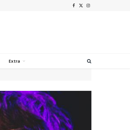
Facebook
X
Instagram
(Twitter)
Extra