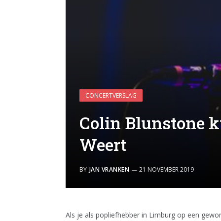
CONCERTVERSLAG
Colin Blunstone 
Weert
BY
JAN VRANKEN
21 NOVEMBER 2019
Als je als popliefhebber in Limburg op een ge