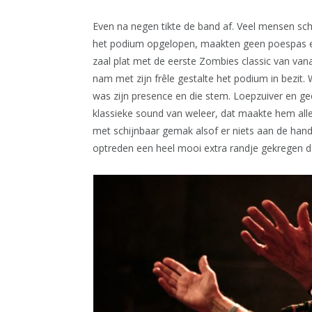
Even na negen tikte de band af. Veel mensen sc
het podium opgelopen, maakten geen poespas en
zaal plat met de eerste Zombies classic van van
nam met zijn frêle gestalte het podium in bezit. 
was zijn presence en die stem. Loepzuiver en gee
klassieke sound van weleer, dat maakte hem all
met schijnbaar gemak alsof er niets aan de hand 
optreden een heel mooi extra randje gekregen d