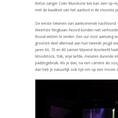
Britse zanger Colin Blunstone live kan zien op r
met de kwaliteit van het aanbod in de mooiste p
De eerste tekenen van aankomende nachtvorst 
Weertste Ringbaan-Noord konden niet verhoeden
Bosuil wisten te vinden. Een uur voor aanvang wa
grootste deel allemaal aan hun tweede jeugd w
jaren 60, 70 en 80 samen blijvend doorleefd ha
Woodstock, folk, vrije liefde, minuten durende i
paddogebruik. Als je dan, na een carrière als so
dan heb je natuurlijk ook tijd om op een mooie