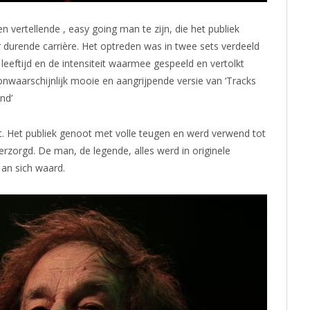
n vertellende , easy going man te zijn, die het publiek
r durende carrière. Het optreden was in twee sets verdeeld
eeftijd en de intensiteit waarmee gespeeld en vertolkt
nwaarschijnlijk mooie en aangrijpende versie van ‘Tracks
nd’
t. Het publiek genoot met volle teugen en werd verwend tot
erzorgd. De man, de legende, alles werd in originele
an sich waard.