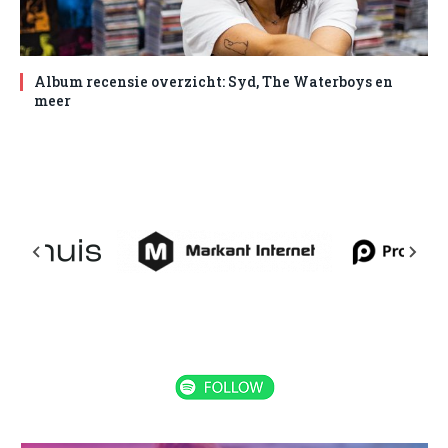
Album recensie overzicht: Syd, The Waterboys en
meer