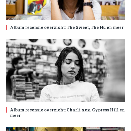
Album recensie overzicht: The Sweet, The Hu en meer
Album recensie overzicht: Charli xcx, Cypress Hill en
meer