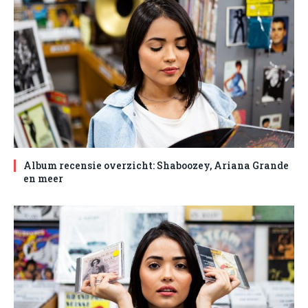
Album recensie overzicht: Shaboozey, Ariana Grande
en meer