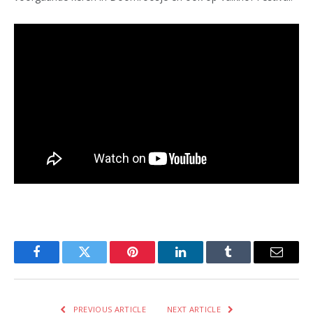
Facebook
Twitter
Pinterest
LinkedIn
Tumblr
Email
PREVIOUS ARTICLE
NEXT ARTICLE