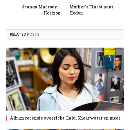
Jeangu Macrooy –
Mother´s Finest naar
Horizon
Hedon
RELATED
POSTS
Album recensie overzicht: Lalu, Shearwater en meer