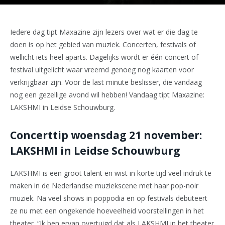
Iedere dag tipt Maxazine zijn lezers over wat er die dag te
doen is op het gebied van muziek. Concerten, festivals of
wellicht iets heel aparts. Dagelijks wordt er één concert of
festival uitgelicht waar vreemd genoeg nog kaarten voor
verkrijgbaar zijn. Voor de last minute beslisser, die vandaag
nog een gezellige avond wil hebben! Vandaag tipt Maxazine:
LAKSHMI in Leidse Schouwburg.
Concerttip woensdag 21 november:
LAKSHMI in Leidse Schouwburg
LAKSHMI is een groot talent en wist in korte tijd veel indruk te
maken in de Nederlandse muziekscene met haar pop-noir
muziek. Na veel shows in poppodia en op festivals debuteert
ze nu met een ongekende hoeveelheid voorstellingen in het
theater. “Ik ben ervan overtuigd dat als LAKSHMI in het theater