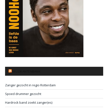
MUZIKANTENBANK
Zanger gezocht in regio Rotterdam
Spoed drummer gezocht
Hardrock band zoekt zanger(es)