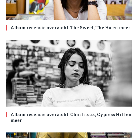
Album recensie overzicht: The Sweet, The Hu en meer
Album recensie overzicht: Charli xcx, Cypress Hill en
meer