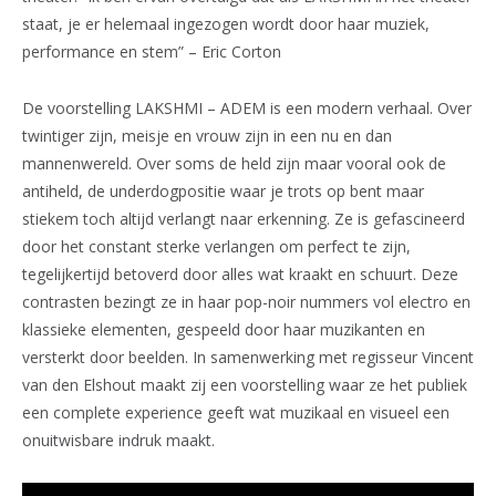
staat, je er helemaal ingezogen wordt door haar muziek,
performance en stem” – Eric Corton
De voorstelling LAKSHMI – ADEM is een modern verhaal. Over
twintiger zijn, meisje en vrouw zijn in een nu en dan
mannenwereld. Over soms de held zijn maar vooral ook de
antiheld, de underdogpositie waar je trots op bent maar
stiekem toch altijd verlangt naar erkenning. Ze is gefascineerd
door het constant sterke verlangen om perfect te zijn,
tegelijkertijd betoverd door alles wat kraakt en schuurt. Deze
contrasten bezingt ze in haar pop-noir nummers vol electro en
klassieke elementen, gespeeld door haar muzikanten en
versterkt door beelden. In samenwerking met regisseur Vincent
van den Elshout maakt zij een voorstelling waar ze het publiek
een complete experience geeft wat muzikaal en visueel een
onuitwisbare indruk maakt.