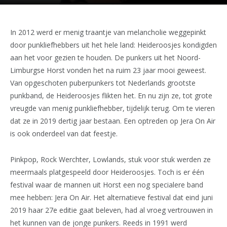
In 2012 werd er menig traantje van melancholie weggepinkt
door punkliefhebbers uit het hele land: Heideroosjes kondigden
aan het voor gezien te houden. De punkers uit het Noord-
Limburgse Horst vonden het na ruim 23 jaar mooi geweest.
Van opgeschoten puberpunkers tot Nederlands grootste
punkband, de Heideroosjes flikten het. En nu zijn ze, tot grote
vreugde van menig punkliefhebber, tijdelijk terug. Om te vieren
dat ze in 2019 dertig jaar bestaan. Een optreden op Jera On Air
is ook onderdeel van dat feestje.
Pinkpop, Rock Werchter, Lowlands, stuk voor stuk werden ze
meermaals platgespeeld door Heideroosjes. Toch is er één
festival waar de mannen uit Horst een nog specialere band
mee hebben: Jera On Air. Het alternatieve festival dat eind juni
2019 haar 27e editie gaat beleven, had al vroeg vertrouwen in
het kunnen van de jonge punkers. Reeds in 1991 werd