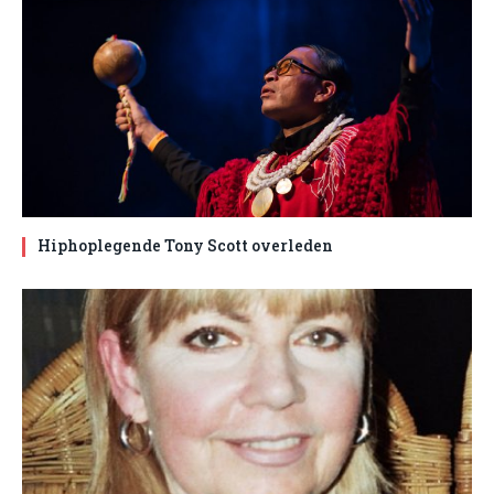
Hiphoplegende Tony Scott overleden