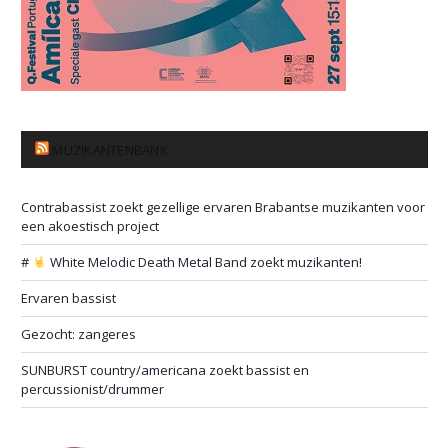
MUZIKANTENBANK
Contrabassist zoekt gezellige ervaren Brabantse muzikanten voor
een akoestisch project
#
White Melodic Death Metal Band zoekt muzikanten!
Ervaren bassist
Gezocht: zangeres
SUNBURST country/americana zoekt bassist en
percussionist/drummer