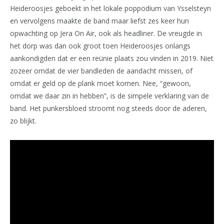
Heideroosjes geboekt in het lokale poppodium van Ysselsteyn
en vervolgens maakte de band maar liefst zes keer hun
opwachting op Jera On Air, ook als headliner. De vreugde in
het dorp was dan ook groot toen Heideroosjes onlangs
aankondigden dat er een reünie plaats zou vinden in 2019. Niet
zozeer omdat de vier bandleden de aandacht missen, of
omdat er geld op de plank moet komen. Nee, “gewoon,
omdat we daar zin in hebben”, is de simpele verklaring van de
band. Het punkersbloed stroomt nog steeds door de aderen,
zo blijkt.