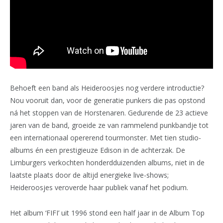
Behoeft een band als Heideroosjes nog verdere introductie?
Nou vooruit dan, voor de generatie punkers die pas opstond
ná het stoppen van de Horstenaren. Gedurende de 23 actieve
jaren van de band, groeide ze van rammelend punkbandje tot
een internationaal opererend tourmonster. Met tien studio-
albums én een prestigieuze Edison in de achterzak. De
Limburgers verkochten honderdduizenden albums, niet in de
laatste plaats door de altijd energieke live-shows;
Heideroosjes veroverde haar publiek vanaf het podium.
Het album ‘FIFI’ uit 1996 stond een half jaar in de Album Top