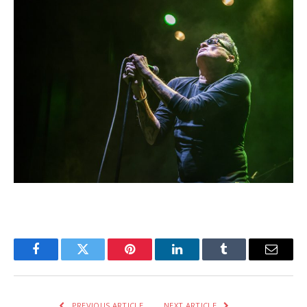
Facebook
Twitter
Pinterest
LinkedIn
Tumblr
Email
PREVIOUS ARTICLE
NEXT ARTICLE