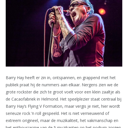
Barry Hay heeft er zin in, ontspannen, en grappend met het
publiek praat hij de nummers aan elkaar. Nergens zien we de
grote rockster die zich te groot voelt voor een klein zaaltje als
de Cacaofabriek in Helmond. Het speelplezier staat centraal bij
Barry Hay’s Flying V Formation, maar vergis je niet, hier wordt
serieuze rock ’n roll gespeeld. Het is niet vernieuwend of
extreem origineel, maar de muzikaliteit, het vakmanschap en
het enthousiasme van de 5 muzikanten op het podium zorgen