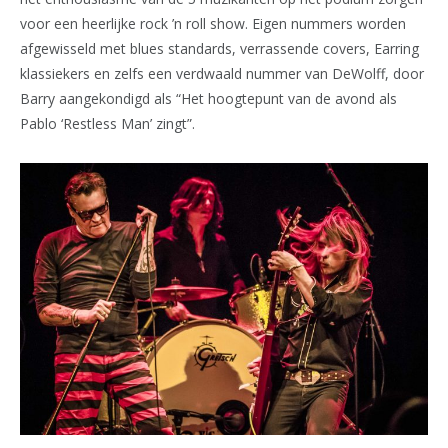
voor een heerlijke rock ’n roll show. Eigen nummers worden
afgewisseld met blues standards, verrassende covers, Earring
klassiekers en zelfs een verdwaald nummer van DeWolff, door
Barry aangekondigd als “Het hoogtepunt van de avond als
Pablo ‘Restless Man’ zingt”.