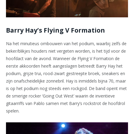
Barry Hay’s Flying V Formation
Na het minutieus ombouwen van het podium, waarbij zelfs de
beker/blikjes houders niet vergeten worden, is het tijd voor de
hoofdact van de avond. Wanneer de Flying V Formation de
eerste akkoorden heeft aangeslagen betreedt Barry Hay het
podium, grijze trui, rood-zwart gestreepte broek, sneakers en
zijn onafscheidelijke zonnebril. Hay is inmiddels bijna 70, maar
is op het podium nog steeds een rockgod. De band opent met
de smerige rocker ‘Going Out West’ waarin de inventieve
gitaarriffs van Pablo samen met Barry’s rockstrot de hoofdrol
spelen.