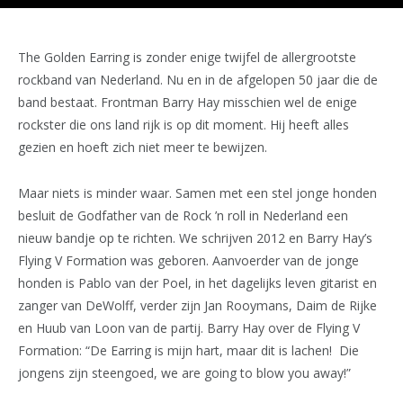
The Golden Earring is zonder enige twijfel de allergrootste
rockband van Nederland. Nu en in de afgelopen 50 jaar die de
band bestaat. Frontman Barry Hay misschien wel de enige
rockster die ons land rijk is op dit moment. Hij heeft alles
gezien en hoeft zich niet meer te bewijzen.
Maar niets is minder waar. Samen met een stel jonge honden
besluit de Godfather van de Rock ’n roll in Nederland een
nieuw bandje op te richten. We schrijven 2012 en Barry Hay’s
Flying V Formation was geboren. Aanvoerder van de jonge
honden is Pablo van der Poel, in het dagelijks leven gitarist en
zanger van DeWolff, verder zijn Jan Rooymans, Daim de Rijke
en Huub van Loon van de partij. Barry Hay over de Flying V
Formation: “De Earring is mijn hart, maar dit is lachen! Die
jongens zijn steengoed, we are going to blow you away!”