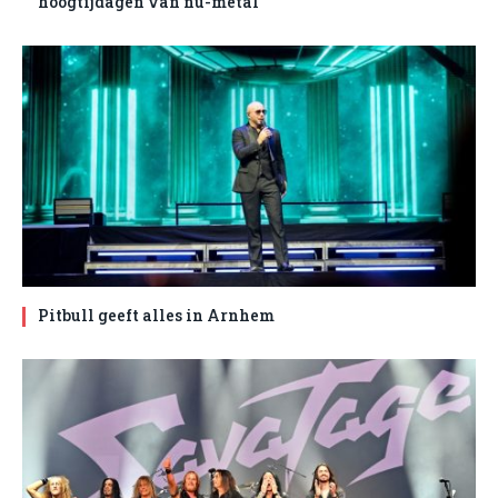
hoogtijdagen van nu-metal
Pitbull geeft alles in Arnhem