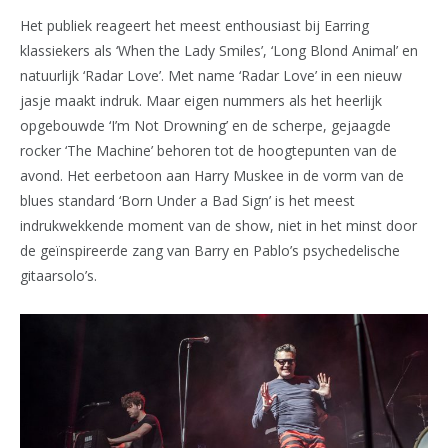
Het publiek reageert het meest enthousiast bij Earring
klassiekers als ‘When the Lady Smiles’, ‘Long Blond Animal’ en
natuurlijk ‘Radar Love’. Met name ‘Radar Love’ in een nieuw
jasje maakt indruk. Maar eigen nummers als het heerlijk
opgebouwde ‘I’m Not Drowning’ en de scherpe, gejaagde
rocker ‘The Machine’ behoren tot de hoogtepunten van de
avond. Het eerbetoon aan Harry Muskee in de vorm van de
blues standard ‘Born Under a Bad Sign’ is het meest
indrukwekkende moment van de show, niet in het minst door
de geïnspireerde zang van Barry en Pablo’s psychedelische
gitaarsolo’s.