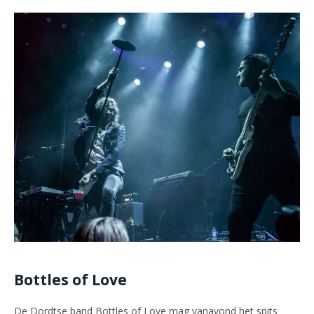
Bottles of Love
De Dordtse band Bottles of Love mag vanavond het spits