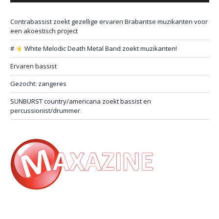
Contrabassist zoekt gezellige ervaren Brabantse muzikanten voor
een akoestisch project
#
White Melodic Death Metal Band zoekt muzikanten!
Ervaren bassist
Gezocht: zangeres
SUNBURST country/americana zoekt bassist en
percussionist/drummer