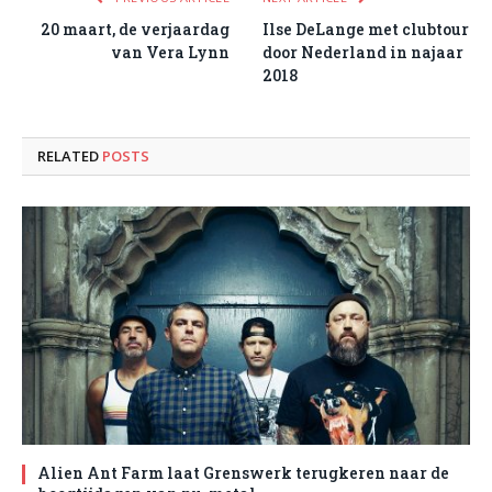
20 maart, de verjaardag
Ilse DeLange met clubtour
van Vera Lynn
door Nederland in najaar
2018
RELATED
POSTS
Alien Ant Farm laat Grenswerk terugkeren naar de