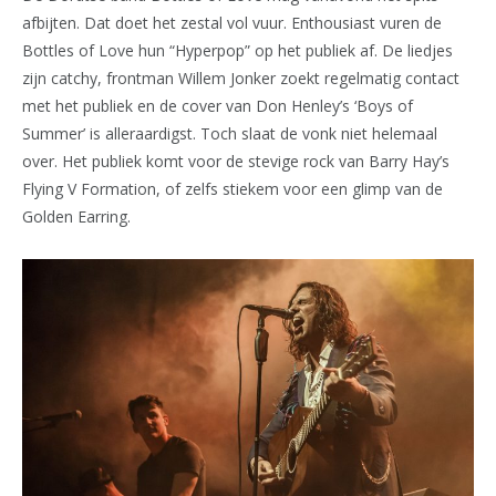
afbijten. Dat doet het zestal vol vuur. Enthousiast vuren de
Bottles of Love hun “Hyperpop” op het publiek af. De liedjes
zijn catchy, frontman Willem Jonker zoekt regelmatig contact
met het publiek en de cover van Don Henley’s ‘Boys of
Summer’ is alleraardigst. Toch slaat de vonk niet helemaal
over. Het publiek komt voor de stevige rock van Barry Hay’s
Flying V Formation, of zelfs stiekem voor een glimp van de
Golden Earring.