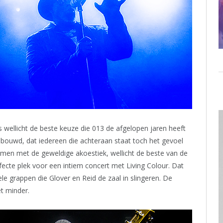
s wellicht de beste keuze die 013 de afgelopen jaren heeft
bouwd, dat iedereen die achteraan staat toch het gevoel
amen met de geweldige akoestiek, wellicht de beste van de
fecte plek voor een intiem concert met Living Colour. Dat
ele grappen die Glover en Reid de zaal in slingeren. De
et minder.