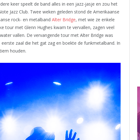
ere keer speelt de band alles in een jazz-jasje en zou het
 Note Jazz Club. Twee weken geleden stond de Amerikaanse
aanse rock- en metalband
Alter Bridge
, met wie ze enkele
ke tour met Glenn Hughes kwam te vervallen, zagen veel
 water vallen. De vervangende tour met Alter Bridge was
 eerste zaal die het gat zag en boekte de funkmetalband. In
ntiem houden.