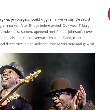
ag wat je voorgeschoteld krijgt en in welke stijl. De setlist
gramma van Alter Bridge iedere avond. Ook voor Tilburg
temde setlist samen, openend met Robert Johnson’s cover
icht pas als laatste zou verwachten bij de band, maar
zaal direct mee in een kolkende massa van muzikaal geweld.