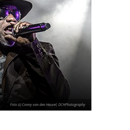
Foto (c) Conny van den Heuvel, DCHPhotography