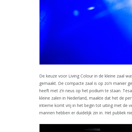
De keuze voor Living Colour in de kleine zaal wa
gemaakt. De compacte zaal is op zo’n manier ge
heeft met z’n neus op het podium te staan. Tes
kleine zalen in Nederland, maakte dat het de per
intieme komt vrij in het begin tot uiting met de v
mannen hebben er duidelijk zin in. Het publiek ni