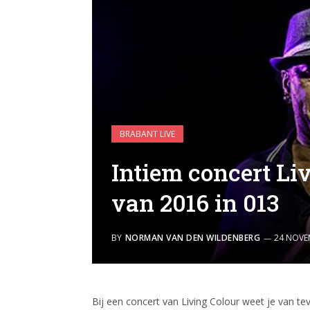
BRABANT LIVE
Intiem concert Li
van 2016 in 013
BY
NORMAN VAN DEN WILDENBERG
24 NOVE
Bij een concert van Living Colour weet je van te