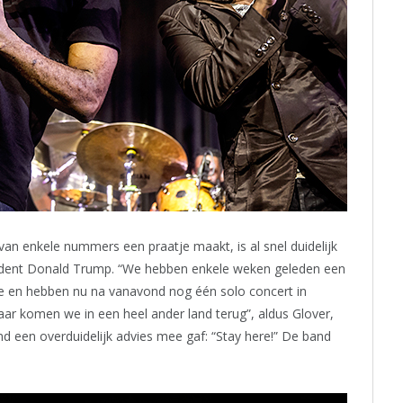
van enkele nummers een praatje maakt, is al snel duidelijk
sident Donald Trump. “We hebben enkele weken geleden een
ge en hebben nu na vanavond nog één solo concert in
r komen we in een heel ander land terug”, aldus Glover,
d een overduidelijk advies mee gaf: “Stay here!” De band