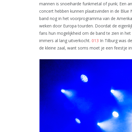
mannen is snoeiharde funkmetal of punk; Een and
concert hebben kunnen plaatsvinden in de Blue
band nog in het voorprogramma van de Amerik
weken door Europa tourden. Doordat de eigenlij
fans hun mogelijkheid om de band te zien in het
immers al lang uitverkocht.
013
In Tilburg was de
de kleine zaal, want soms moet je een feestje i