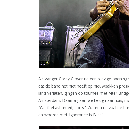
Als zanger Corey Glover na een stevige opening 
dat de band het niet heeft op nieuwbakken pre
land verlaten, gingen op tournee met Alter Brid
Amsterdam. Daarna gaan we terug naar huis, maa
“We feel ashamed, sorry.” Waarna de zaal de ban
antwoorde met ‘Ignorance is Bliss’.