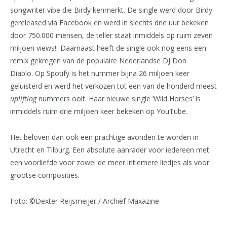
songwriter vibe die Birdy kenmerkt. De single werd door Birdy
gereleased via Facebook en werd in slechts drie uur bekeken
door 750.000 mensen, de teller staat inmiddels op ruim zeven
miljoen views! Daarnaast heeft de single ook nog eens een
remix gekregen van de populaire Nederlandse DJ Don
Diablo. Op Spotify is het nummer bijna 26 miljoen keer
geluisterd en werd het verkozen tot een van de honderd meest
uplifting
nummers ooit. Haar nieuwe single ‘Wild Horses’ is
inmiddels ruim drie miljoen keer bekeken op YouTube.
Het beloven dan ook een prachtige avonden te worden in
Utrecht en Tilburg. Een absolute aanrader voor iedereen met
een voorliefde voor zowel de meer intiemere liedjes als voor
grootse composities.
Foto: ©Dexter Reijsmeijer / Archief Maxazine