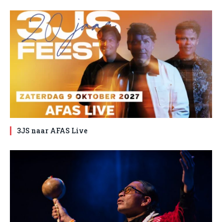
3JS naar AFAS Live