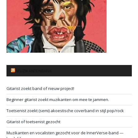
MUZIKANTENBANK
Gitarist zoekt band of nieuw project!
Beginner gitarist zoekt muzikanten om mee te jammen.
Toetsenist zoekt (semi) akoestische coverband in stijl pop/rock
Gitarist of toetsenist gezocht
Muzikanten en vocalisten gezocht voor de InnerVerse-band —