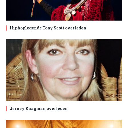
Hiphoplegende Tony Scott overleden
Jerney Kaagman overleden