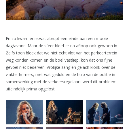
En zo kwam er ietwat abrupt een einde aan een mooie
dag/avond. Maar de sfeer bleef er na afloop ook gewoon in.
Zelfs toen bleek dat we niet echt vlot van het parkeerterrein
weg konden komen en de boel vastliep, kon dat ons fijne
gevoel niet bederven. Vrolijke zang en gelach klonk over de
vlakte. Immers, met wat geduld en de hulp van de politie in
samenwerking met de verkeersregelaars werd dit probleem
uiteindelijk prima opgelost.