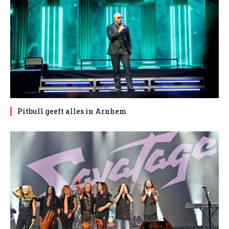
Pitbull geeft alles in Arnhem