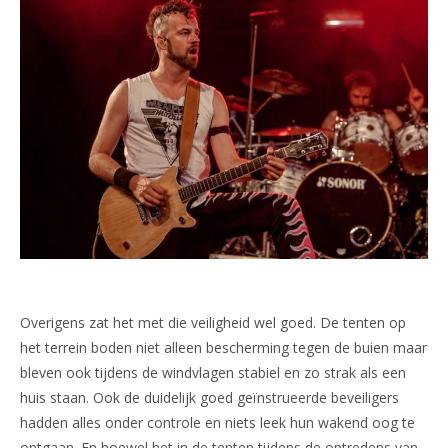
Overigens zat het met die veiligheid wel goed. De tenten op
het terrein boden niet alleen bescherming tegen de buien maar
bleven ook tijdens de windvlagen stabiel en zo strak als een
huis staan. Ook de duidelijk goed geïnstrueerde beveiligers
hadden alles onder controle en niets leek hun wakend oog te
ontgaan. En hoewel het in de tenten tijdens de optredens van