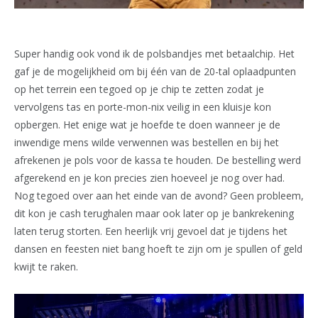
Super handig ook vond ik de polsbandjes met betaalchip. Het
gaf je de mogelijkheid om bij één van de 20-tal oplaadpunten
op het terrein een tegoed op je chip te zetten zodat je
vervolgens tas en porte-mon-nix veilig in een kluisje kon
opbergen. Het enige wat je hoefde te doen wanneer je de
inwendige mens wilde verwennen was bestellen en bij het
afrekenen je pols voor de kassa te houden. De bestelling werd
afgerekend en je kon precies zien hoeveel je nog over had.
Nog tegoed over aan het einde van de avond? Geen probleem,
dit kon je cash terughalen maar ook later op je bankrekening
laten terug storten. Een heerlijk vrij gevoel dat je tijdens het
dansen en feesten niet bang hoeft te zijn om je spullen of geld
kwijt te raken.