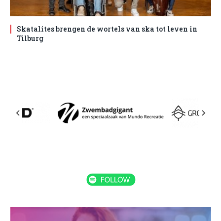
Skatalites brengen de wortels van ska tot leven in
Tilburg