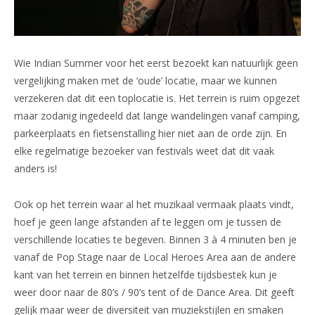
Wie Indian Summer voor het eerst bezoekt kan natuurlijk geen
vergelijking maken met de ‘oude’ locatie, maar we kunnen
verzekeren dat dit een toplocatie is. Het terrein is ruim opgezet
maar zodanig ingedeeld dat lange wandelingen vanaf camping,
parkeerplaats en fietsenstalling hier niet aan de orde zijn. En
elke regelmatige bezoeker van festivals weet dat dit vaak
anders is!
Ook op het terrein waar al het muzikaal vermaak plaats vindt,
hoef je geen lange afstanden af te leggen om je tussen de
verschillende locaties te begeven. Binnen 3 à 4 minuten ben je
vanaf de Pop Stage naar de Local Heroes Area aan de andere
kant van het terrein en binnen hetzelfde tijdsbestek kun je
weer door naar de 80’s / 90’s tent of de Dance Area. Dit geeft
gelijk maar weer de diversiteit van muziekstijlen en smaken