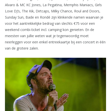
Alvaro & MC KC Jones, La Pegatina, Memphis Maniacs, Girls
Love DJ’s, The Kik, Dirtcaps, Milky Chance, Roul and Doors,
Sunday Sun, Bade en Rondé zijn klinkende namen waarvan je
voor het aantrekkelijke bedrag van slechts €75 voor een
weekend combi-ticket incl. camping kon genieten. En de
meesten van jullie weten wat je tegenwoordig moet
neerleggen voor een enkel entreekaartje bij een concert in één
van de grotere zalen.