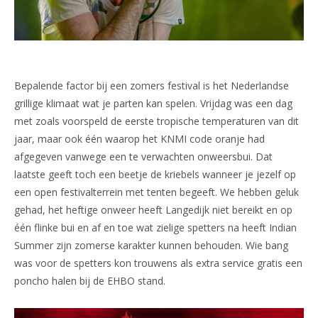
Bepalende factor bij een zomers festival is het Nederlandse
grillige klimaat wat je parten kan spelen. Vrijdag was een dag
met zoals voorspeld de eerste tropische temperaturen van dit
jaar, maar ook één waarop het KNMI code oranje had
afgegeven vanwege een te verwachten onweersbui. Dat
laatste geeft toch een beetje de kriebels wanneer je jezelf op
een open festivalterrein met tenten begeeft. We hebben geluk
gehad, het heftige onweer heeft Langedijk niet bereikt en op
één flinke bui en af en toe wat zielige spetters na heeft Indian
Summer zijn zomerse karakter kunnen behouden. Wie bang
was voor de spetters kon trouwens als extra service gratis een
poncho halen bij de EHBO stand.