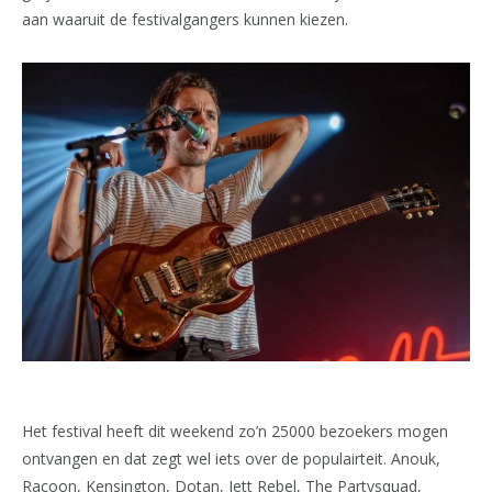
aan waaruit de festivalgangers kunnen kiezen.
Het festival heeft dit weekend zo’n 25000 bezoekers mogen
ontvangen en dat zegt wel iets over de populairteit. Anouk,
Racoon, Kensington, Dotan, Jett Rebel, The Partysquad,