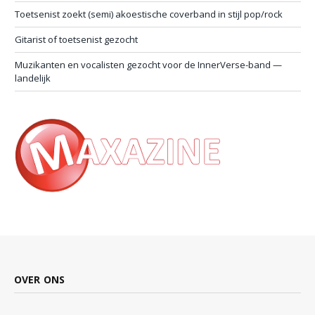
Toetsenist zoekt (semi) akoestische coverband in stijl pop/rock
Gitarist of toetsenist gezocht
Muzikanten en vocalisten gezocht voor de InnerVerse-band —
landelijk
OVER ONS