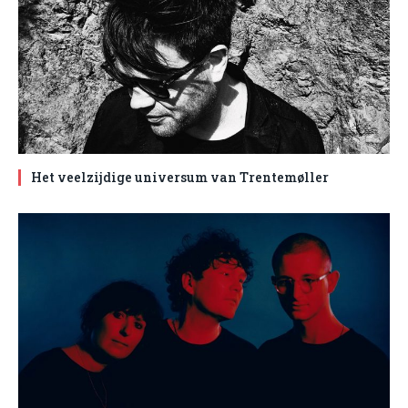
Het veelzijdige universum van Trentemøller