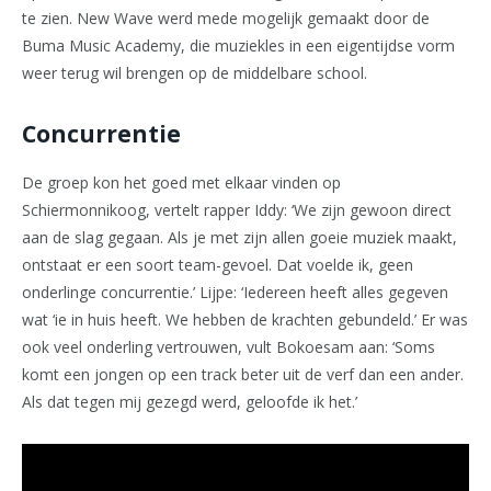
te zien. New Wave werd mede mogelijk gemaakt door de
Buma Music Academy, die muziekles in een eigentijdse vorm
weer terug wil brengen op de middelbare school.
Concurrentie
De groep kon het goed met elkaar vinden op
Schiermonnikoog, vertelt rapper Iddy: ‘We zijn gewoon direct
aan de slag gegaan. Als je met zijn allen goeie muziek maakt,
ontstaat er een soort team-gevoel. Dat voelde ik, geen
onderlinge concurrentie.’ Lijpe: ‘Iedereen heeft alles gegeven
wat ‘ie in huis heeft. We hebben de krachten gebundeld.’ Er was
ook veel onderling vertrouwen, vult Bokoesam aan: ‘Soms
komt een jongen op een track beter uit de verf dan een ander.
Als dat tegen mij gezegd werd, geloofde ik het.’