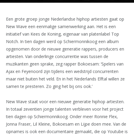
Een grote groep jonge Nederlandse hiphop artiesten gaat op
New Wave een eenmalige samenwerking aan. Het is een
initiatief van Kees de Koning, eigenaar van platenlabel Top
Notch. In tien dagen werd op Schiermonnikoog een album
opgenomen door de nieuwe generatie rappers, producers en
artiesten. Van onderlinge concurrentie was tussen de
muzikanten geen sprake, zeg rapper Bokoesam: ‘Spelers van
Ajax en Feyenoord zijn tijdens een wedstrijd concurrenten
maar niet buiten het veld. En in het Nederlands Elftal willen ze
samen te presteren. Zo ging het bij ons ook.’
New Wave staat voor een nieuwe generatie hiphop artiesten.
In totaal zeventien jonge talenten verbleven voor het project
tien dagen op Schiermonnikoog. Onder meer Ronnie Flex,
Jonna Fraser, Lil Kleine, Bokoesam en Lijpe doen mee. Van de
opnames is ook een documentaire gemaakt, die op Youtube is