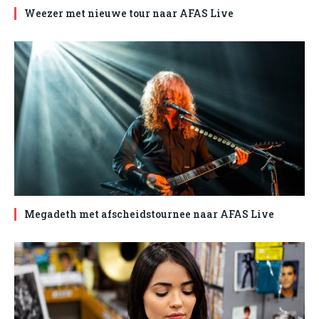
Weezer met nieuwe tour naar AFAS Live
Megadeth met afscheidstournee naar AFAS Live