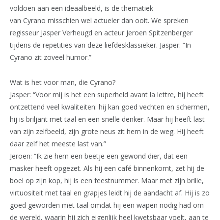
voldoen aan een ideaalbeeld, is de thematiek
van Cyrano misschien wel actueler dan ooit. We spreken
regisseur Jasper Verheugd en acteur Jeroen Spitzenberger
tijdens de repetities van deze liefdesklassieker. Jasper: “In
Cyrano zit zoveel humor.”
Wat is het voor man, die Cyrano?
Jasper: “Voor mij is het een superheld avant la lettre, hij heeft
ontzettend veel kwaliteiten: hij kan goed vechten en schermen,
hij is briljant met taal en een snelle denker. Maar hij heeft last
van zijn zelfbeeld, zijn grote neus zit hem in de weg. Hij heeft
daar zelf het meeste last van.”
Jeroen: “Ik zie hem een beetje een gewond dier, dat een
masker heeft opgezet. Als hij een café binnenkomt, zet hij de
boel op zijn kop, hij is een feestnummer. Maar met zijn brille,
virtuositeit met taal en grapjes leidt hij de aandacht af. Hij is zo
goed geworden met taal omdat hij een wapen nodig had om
de wereld, waarin hij zich eigenlijk heel kwetsbaar voelt, aan te