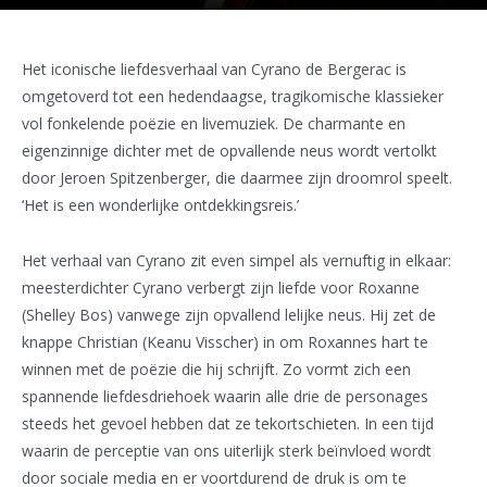
Het iconische liefdesverhaal van Cyrano de Bergerac is
omgetoverd tot een hedendaagse, tragikomische klassieker
vol fonkelende poëzie en livemuziek. De charmante en
eigenzinnige dichter met de opvallende neus wordt vertolkt
door Jeroen Spitzenberger, die daarmee zijn droomrol speelt.
‘Het is een wonderlijke ontdekkingsreis.’
Het verhaal van Cyrano zit even simpel als vernuftig in elkaar:
meesterdichter Cyrano verbergt zijn liefde voor Roxanne
(Shelley Bos) vanwege zijn opvallend lelijke neus. Hij zet de
knappe Christian (Keanu Visscher) in om Roxannes hart te
winnen met de poëzie die hij schrijft. Zo vormt zich een
spannende liefdesdriehoek waarin alle drie de personages
steeds het gevoel hebben dat ze tekortschieten. In een tijd
waarin de perceptie van ons uiterlijk sterk beïnvloed wordt
door sociale media en er voortdurend de druk is om te