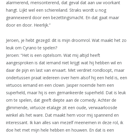
alarmerend, mensonterend, dat geval dat aan uw voorkant
hangt. Lijkt wel een schiereiland. Straks wordt u nog
geannexeerd door een bezettingsmacht. En dat gaat maar
door en door. Heerlijk.”
Jeroen, je hebt gezegd: dit is mijn droomrol. Wat maakt het zo
leuk om Cyrano te spelen?
Jeroen: “Het is een optelsom. Wat mij altijd heeft
aangesproken is dat iemand niet krijgt wat hij hebben wil en
daar de pijn en last van ervaart. Met verdriet rondloopt, maar
ondertussen praat iedereen over hem alsof hij een held is, een
virtuoos iemand en een clown. Jasper noemde hem een
superheld, maar hij is een gemankeerde superheld. Dat is leuk
om te spelen, dat geeft diepte aan de comedy. Achter de
glimmende, virtuoze etalage zit een oude, verwaarloosde
winkel als het ware. Dat maakt hem voor mij spannend en
interessant. Ik kan alles van mezelf meenemen in deze rol, ik
doe het met mijn hele hebben en houwen. En dat is een