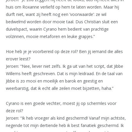
huis om Roxanne verliefd op hem te laten worden. Maar hij
durft niet, want zij heeft nog een ‘voorwaarde’: ze wil
bedwelmd worden door mooie taal. Dus Christian sluit een
duivelspact, waarin Cyrano hem bedient van prachtige
volzinnen, mooie metaforen en leuke grapjes.”
Hoe heb je je voorbereid op deze rol? Ben jij iemand die alles
erover leest?
Jeroen: “Nee, liever niet zelfs. Ik ga uit van het script, dat Jibbe
Willems heeft geschreven. Dat is mijn leidraad. En de taal van
Jibbe is zo mooi en moeilijk en barok en geestig en
weerbarstig, dat ik echt alle zeilen moet bijzetten, haha.”
Cyrano is een goede vechter, moest jij op schermles voor
deze rol?
Jeroen: “Ik heb vroeger als kind geschermd! Vanaf mijn achtste,
negende tot mijn dertiende heb ik best fanatiek geschermd. Ik