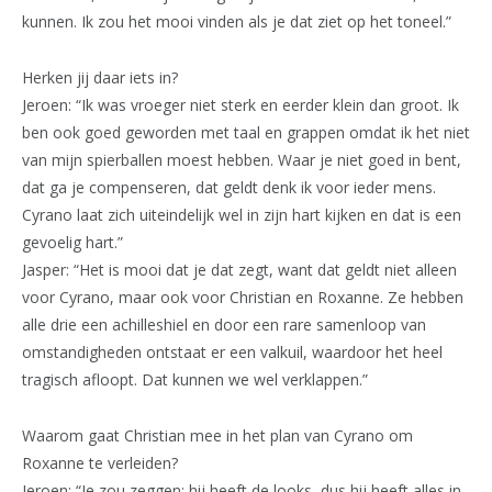
kunnen. Ik zou het mooi vinden als je dat ziet op het toneel.”
Herken jij daar iets in?
Jeroen: “Ik was vroeger niet sterk en eerder klein dan groot. Ik
ben ook goed geworden met taal en grappen omdat ik het niet
van mijn spierballen moest hebben. Waar je niet goed in bent,
dat ga je compenseren, dat geldt denk ik voor ieder mens.
Cyrano laat zich uiteindelijk wel in zijn hart kijken en dat is een
gevoelig hart.”
Jasper: “Het is mooi dat je dat zegt, want dat geldt niet alleen
voor Cyrano, maar ook voor Christian en Roxanne. Ze hebben
alle drie een achilleshiel en door een rare samenloop van
omstandigheden ontstaat er een valkuil, waardoor het heel
tragisch afloopt. Dat kunnen we wel verklappen.”
Waarom gaat Christian mee in het plan van Cyrano om
Roxanne te verleiden?
Jeroen: “Je zou zeggen: hij heeft de looks, dus hij heeft alles in