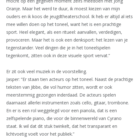
mocht op een gegeven moment zelfs meedoen met Jong
Oranje. Maar het werd te duur, ik moest kiezen van mijn
ouders en ik koos de jeugdtheaterschool. Ik heb er altijd al iets
mee willen doen op het toneel, want het is een prachtige
sport. Heel elegant, als een ritueel: aanvallen, verdedigen,
provoceren. Maar het is ook een denksport: het lezen van je
tegenstander. Veel dingen die je in het toneelspelen
tegenkomt, zitten ook in deze visuele sport vervat.”
Er zit ook veel muziek in de voorstelling.
Jasper: “Er staan tien acteurs op het toneel. Naast de prachtige
teksten van Jibbe, die vol humor zitten, wordt er ook
meerstemmig gezongen inderdaad. De acteurs spelen
daarnaast allerlei instrumenten zoals cello, gitaar, trombone.
En er is een rol weggelegd voor een pianola, dat is een
zelfspelende piano, die voor de binnenwereld van Cyrano
staat. Ik wil dat dit stuk twinkelt, dat het transparant en
lichtvoetig voelt voor het publiek.”