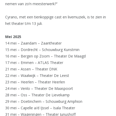
nemen van zo’n meesterwerk?”
Cyrano, met een tienkoppige cast en livemuziek, is te zien in
het theater t/m 13 juli.
Mei 2025
14 mei – Zaandam – Zaantheater
15 mei – Dordrecht – Schouwburg Kunstmin
16 mei – Bergen op Zoom – Theater De Maagd
17 mei – Emmen – ATLAS Theater
21 mei – Assen – Theater DNK
22 mei – Waalwijk – Theater De Leest
23 mei – Heerlen – Theater Heerlen
24 mei – Venlo – Theater De Maaspoort
28 mei – Oss – Theater De Lievekamp
29 mei – Doetinchem – Schouwburg Amphion
30 mei – Capelle a/d IJssel – Isala Theater
31 mei – Wageningen – Theater Junushoff