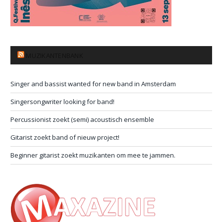
MUZIKANTENBANK
Singer and bassist wanted for new band in Amsterdam
Singersongwriter looking for band!
Percussionist zoekt (semi) acoustisch ensemble
Gitarist zoekt band of nieuw project!
Beginner gitarist zoekt muzikanten om mee te jammen.