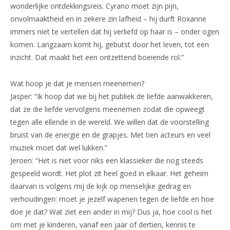
wonderlijke ontdekkingsreis. Cyrano moet zijn pijn,
onvolmaaktheid en in zekere zin lafheid – hij durft Roxanne
immers niet te vertellen dat hij verliefd op haar is – onder ogen
komen. Langzaam komt hij, gebutst door het leven, tot een
inzicht. Dat maakt het een ontzettend boeiende rol.”
Wat hoop je dat je mensen meenemen?
Jasper: “Ik hoop dat we bij het publiek de liefde aanwakkeren,
dat ze die liefde vervolgens meenemen zodat die opweegt
tegen alle ellende in de wereld. We willen dat de voorstelling
bruist van de energie en de grapjes. Met tien acteurs en veel
muziek moet dat wel lukken.”
Jeroen: “Het is niet voor niks een klassieker die nog steeds
gespeeld wordt. Het plot zit heel goed in elkaar. Het geheim
daarvan is volgens mij de kijk op menselijke gedrag en
verhoudingen: moet je jezelf wapenen tegen de liefde en hoe
doe je dat? Wat ziet een ander in mij? Dus ja, hoe cool is het
om met je kinderen, vanaf een jaar of dertien, kennis te