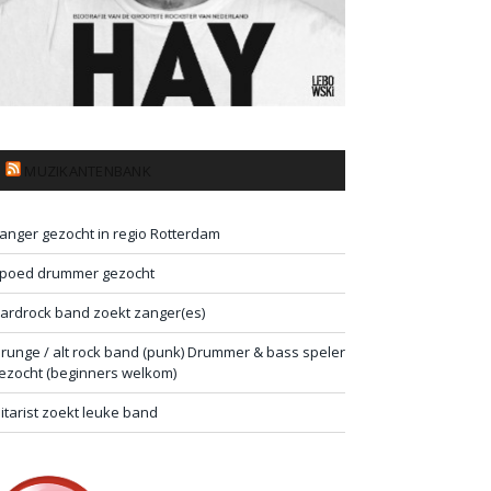
MUZIKANTENBANK
anger gezocht in regio Rotterdam
poed drummer gezocht
ardrock band zoekt zanger(es)
runge / alt rock band (punk) Drummer & bass speler
ezocht (beginners welkom)
itarist zoekt leuke band