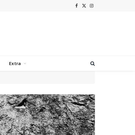
Facebook
X
Instagram
(Twitter)
Extra