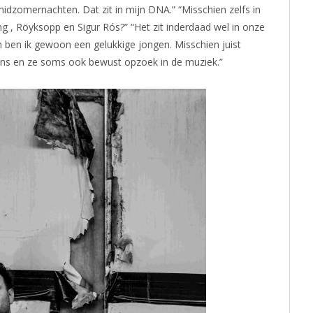
idzomernachten. Dat zit in mijn DNA.” “Misschien zelfs in
g , Röyksopp en Sigur Rós?” “Het zit inderdaad wel in onze
an ben ik gewoon een gelukkige jongen. Misschien juist
ens en ze soms ook bewust opzoek in de muziek.”