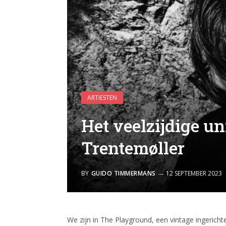
ARTIESTEN
Het veelzijdige u
Trentemøller
BY
GUIDO TIMMERMANS
12 SEPTEMBER 2023
We zijn in The Playground, een vintage ingericht