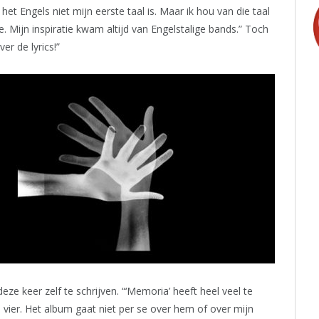
 het Engels niet mijn eerste taal is. Maar ik hou van die taal
e. Mijn inspiratie kwam altijd van Engelstalige bands.” Toch
er de lyrics!”
e keer zelf te schrijven. “‘Memoria’ heeft heel veel te
vier. Het album gaat niet per se over hem of over mijn