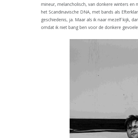
mineur, melancholisch, van donkere winters en m
het Scandinavische DNA, met bands als Efterklan
geschiedenis, ja. Maar als ik naar mezelf kijk, d
omdat ik niet bang ben voor de donkere gevoel