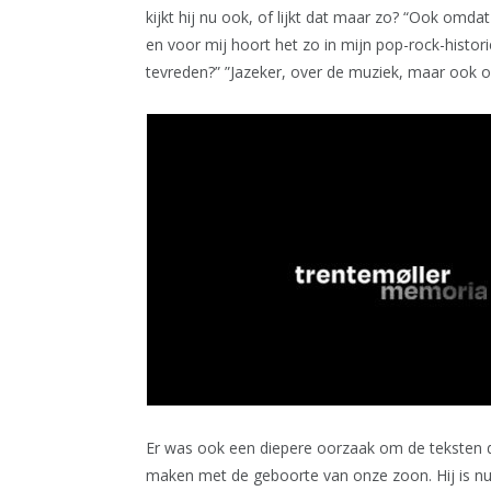
kijkt hij nu ook, of lijkt dat maar zo? “Ook omdat
en voor mij hoort het zo in mijn pop-rock-histori
tevreden?” ”Jazeker, over de muziek, maar ook ov
Er was ook een diepere oorzaak om de teksten dez
maken met de geboorte van onze zoon. Hij is nu 