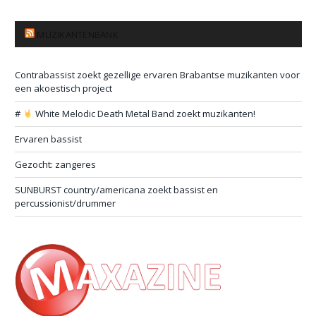
MUZIKANTENBANK
Contrabassist zoekt gezellige ervaren Brabantse muzikanten voor
een akoestisch project
#
White Melodic Death Metal Band zoekt muzikanten!
Ervaren bassist
Gezocht: zangeres
SUNBURST country/americana zoekt bassist en
percussionist/drummer