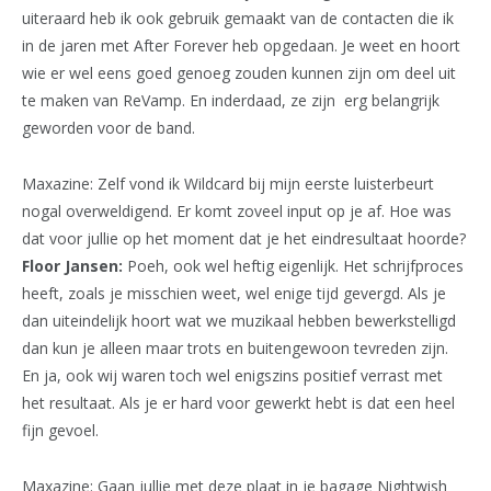
uiteraard heb ik ook gebruik gemaakt van de contacten die ik
in de jaren met After Forever heb opgedaan. Je weet en hoort
wie er wel eens goed genoeg zouden kunnen zijn om deel uit
te maken van ReVamp. En inderdaad, ze zijn erg belangrijk
geworden voor de band.
Maxazine: Zelf vond ik Wildcard bij mijn eerste luisterbeurt
nogal overweldigend. Er komt zoveel input op je af. Hoe was
dat voor jullie op het moment dat je het eindresultaat hoorde?
Floor Jansen:
Poeh, ook wel heftig eigenlijk. Het schrijfproces
heeft, zoals je misschien weet, wel enige tijd gevergd. Als je
dan uiteindelijk hoort wat we muzikaal hebben bewerkstelligd
dan kun je alleen maar trots en buitengewoon tevreden zijn.
En ja, ook wij waren toch wel enigszins positief verrast met
het resultaat. Als je er hard voor gewerkt hebt is dat een heel
fijn gevoel.
Maxazine: Gaan jullie met deze plaat in je bagage Nightwish