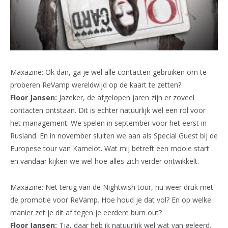
Maxazine: Ok dan, ga je wel alle contacten gebruiken om te
proberen ReVamp wereldwijd op de kaart te zetten?
Floor Jansen:
Jazeker, de afgelopen jaren zijn er zoveel
contacten ontstaan. Dit is echter natuurlijk wel een rol voor
het management. We spelen in september voor het eerst in
Rusland. En in november sluiten we aan als Special Guest bij de
Europese tour van Kamelot. Wat mij betreft een mooie start
en vandaar kijken we wel hoe alles zich verder ontwikkelt.
Maxazine: Net terug van de Nightwish tour, nu weer druk met
de promotie voor ReVamp. Hoe houd je dat vol? En op welke
manier zet je dit af tegen je eerdere burn out?
Floor Jansen:
Tja, daar heb ik natuurlijk wel wat van geleerd.