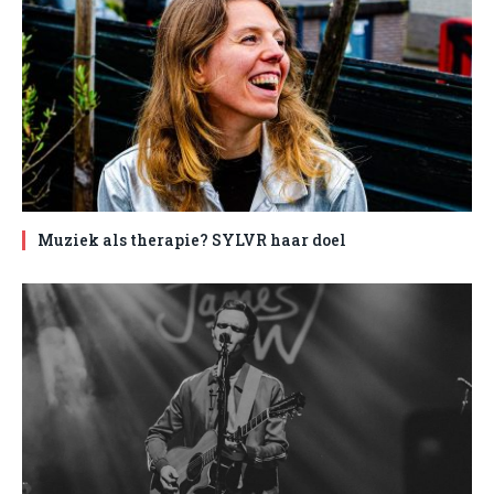
Muziek als therapie? SYLVR haar doel