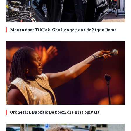
Mauro door TikTok-Challenge naar de Ziggo Dome
Orchestra Baobab: De boom die niet omvalt