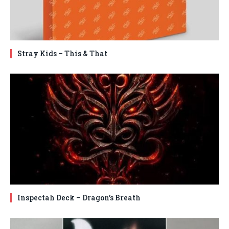
Stray Kids – This & That
Inspectah Deck – Dragon’s Breath