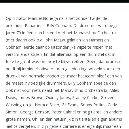
Op dictator Manuel Noriega na is het zonder twijfel de
bekendse Panamees: Billy Cobham. De drummer werd begin
jaren 70 in één klap bekend met het Mahavishnu Orchestra
(met daarin ook o.a. John McLaughlin en Jan Hamer) en
Cobham leerde daar op uitzonderlijke wijze te mixen met
verschillende stijlen. En dat allemaal op een drumstel dat in
feite te groot was om nog te blijven zitten. Goed, dat drumstel
heeft hij inmiddels alweer jaren geleden ingewisseld voor een
drumkit van normale proporties, maar het icoon bleef een van
de meest invloedrijke drummers. Billy Cobham speelde dan
ook niet voor niets naast het Mahavishnu Orchestra bij Miles
Davis, James Brown, Quincy Jones, Stanley Clarke, Grover
Washington Jr., Horace Silver, Gil Evans, Sonny Rollins, Carly
Simon, George Benson, Peter Gabriel en nog tientallen andere
grote namen. Oh, en dan natuurlijk zijn tientallen eigen albums
niet te vergeten. In zijn gehele carrière is er eigenlijk maar één