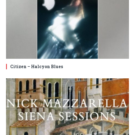
Citizen – Halcyon Blues