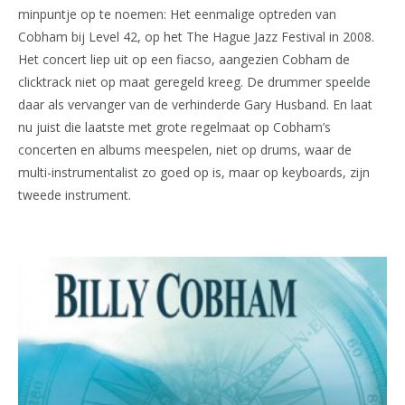
minpuntje op te noemen: Het eenmalige optreden van
Cobham bij Level 42, op het The Hague Jazz Festival in 2008.
Het concert liep uit op een fiacso, aangezien Cobham de
clicktrack niet op maat geregeld kreeg. De drummer speelde
daar als vervanger van de verhinderde Gary Husband. En laat
nu juist die laatste met grote regelmaat op Cobham’s
concerten en albums meespelen, niet op drums, waar de
multi-instrumentalist zo goed op is, maar op keyboards, zijn
tweede instrument.