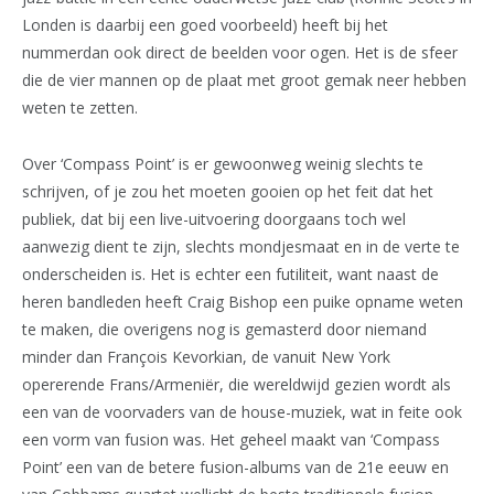
Londen is daarbij een goed voorbeeld) heeft bij het
nummerdan ook direct de beelden voor ogen. Het is de sfeer
die de vier mannen op de plaat met groot gemak neer hebben
weten te zetten.
Over ‘Compass Point’ is er gewoonweg weinig slechts te
schrijven, of je zou het moeten gooien op het feit dat het
publiek, dat bij een live-uitvoering doorgaans toch wel
aanwezig dient te zijn, slechts mondjesmaat en in de verte te
onderscheiden is. Het is echter een futiliteit, want naast de
heren bandleden heeft Craig Bishop een puike opname weten
te maken, die overigens nog is gemasterd door niemand
minder dan François Kevorkian, de vanuit New York
opererende Frans/Armeniër, die wereldwijd gezien wordt als
een van de voorvaders van de house-muziek, wat in feite ook
een vorm van fusion was. Het geheel maakt van ‘Compass
Point’ een van de betere fusion-albums van de 21e eeuw en