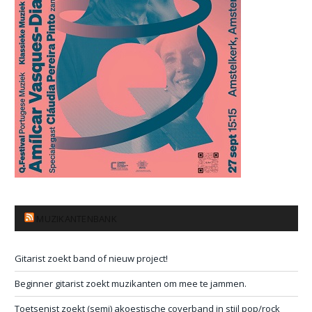
MUZIKANTENBANK
Gitarist zoekt band of nieuw project!
Beginner gitarist zoekt muzikanten om mee te jammen.
Toetsenist zoekt (semi) akoestische coverband in stijl pop/rock