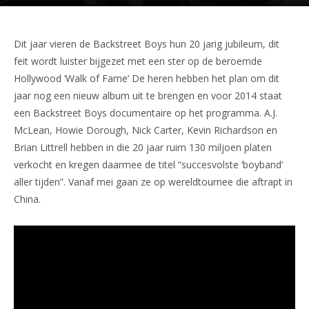
Dit jaar vieren de Backstreet Boys hun 20 jarig jubileum, dit
feit wordt luister bijgezet met een ster op de beroemde
Hollywood ‘Walk of Fame’ De heren hebben het plan om dit
jaar nog een nieuw album uit te brengen en voor 2014 staat
een Backstreet Boys documentaire op het programma. A.J.
McLean, Howie Dorough, Nick Carter, Kevin Richardson en
Brian Littrell hebben in die 20 jaar ruim 130 miljoen platen
verkocht en kregen daarmee de titel “succesvolste ‘boyband’
aller tijden”. Vanaf mei gaan ze op wereldtournee die aftrapt in
China.