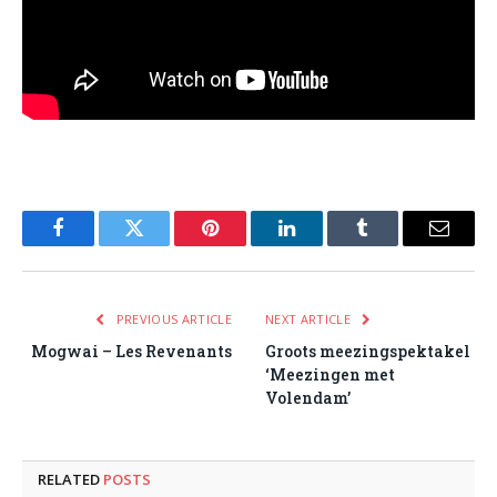
Facebook
Twitter
Pinterest
LinkedIn
Tumblr
Email
PREVIOUS ARTICLE
NEXT ARTICLE
Mogwai – Les Revenants
Groots meezingspektakel
‘Meezingen met
Volendam’
RELATED
POSTS