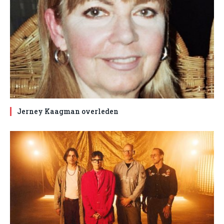
Jerney Kaagman overleden