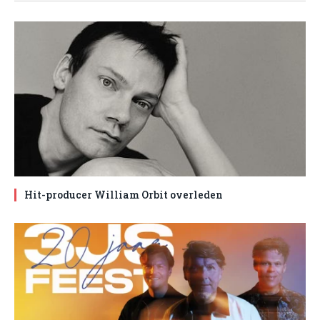
Hit-producer William Orbit overleden