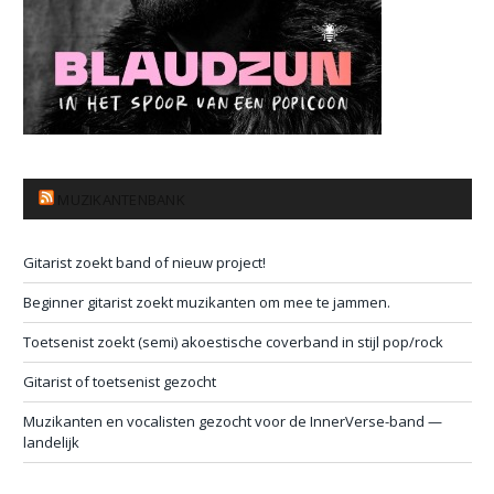
MUZIKANTENBANK
Gitarist zoekt band of nieuw project!
Beginner gitarist zoekt muzikanten om mee te jammen.
Toetsenist zoekt (semi) akoestische coverband in stijl pop/rock
Gitarist of toetsenist gezocht
Muzikanten en vocalisten gezocht voor de InnerVerse-band —
landelijk