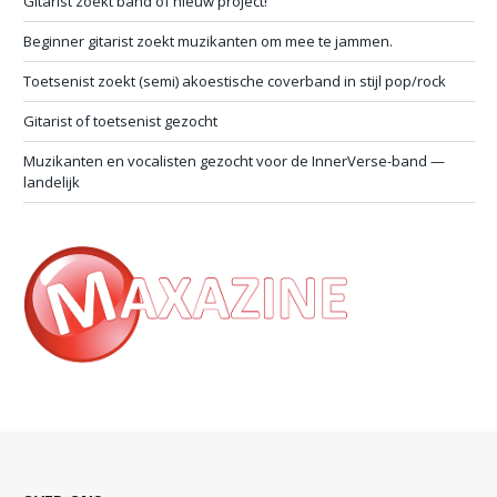
Gitarist zoekt band of nieuw project!
Beginner gitarist zoekt muzikanten om mee te jammen.
Toetsenist zoekt (semi) akoestische coverband in stijl pop/rock
Gitarist of toetsenist gezocht
Muzikanten en vocalisten gezocht voor de InnerVerse-band —
landelijk