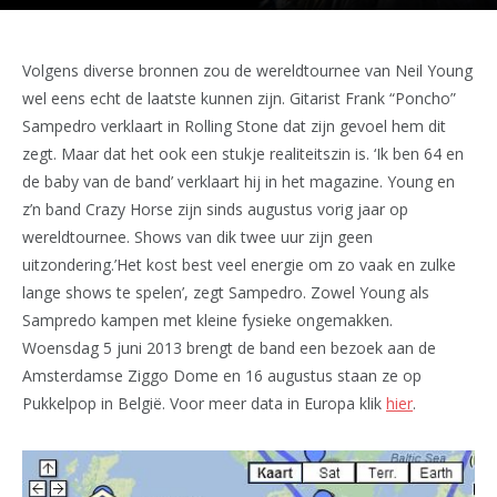
Volgens diverse bronnen zou de wereldtournee van Neil Young
wel eens echt de laatste kunnen zijn. Gitarist Frank “Poncho”
Sampedro verklaart in Rolling Stone dat zijn gevoel hem dit
zegt. Maar dat het ook een stukje realiteitszin is. ‘Ik ben 64 en
de baby van de band’ verklaart hij in het magazine. Young en
z’n band Crazy Horse zijn sinds augustus vorig jaar op
wereldtournee. Shows van dik twee uur zijn geen
uitzondering.’Het kost best veel energie om zo vaak en zulke
lange shows te spelen’, zegt Sampedro. Zowel Young als
Sampredo kampen met kleine fysieke ongemakken.
Woensdag 5 juni 2013 brengt de band een bezoek aan de
Amsterdamse Ziggo Dome en 16 augustus staan ze op
Pukkelpop in België. Voor meer data in Europa klik
hier
.