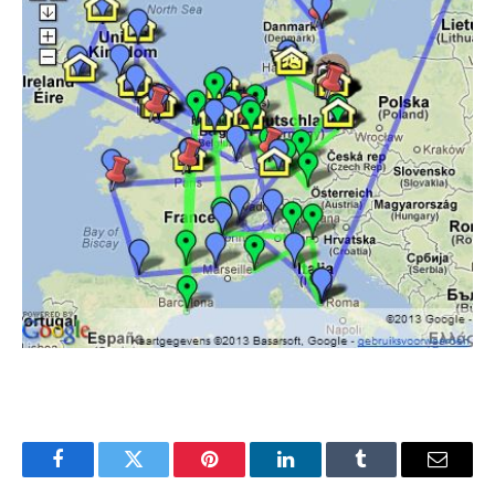
Facebook
Twitter
Pinterest
LinkedIn
Tumblr
Email