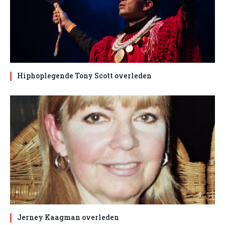
Hiphoplegende Tony Scott overleden
Jerney Kaagman overleden