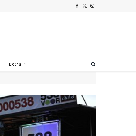
Facebook
X
Instagram
(Twitter)
Extra