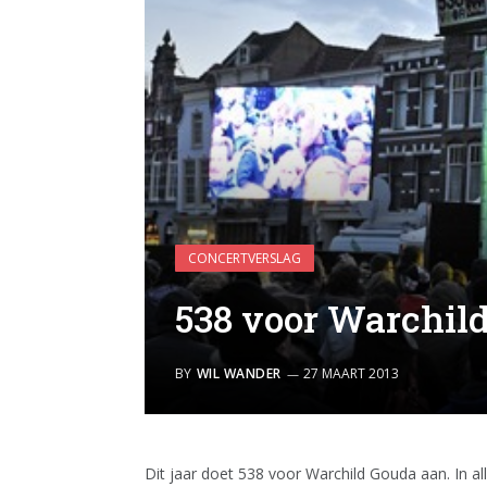
CONCERTVERSLAG
538 voor Warchild
BY
WIL WANDER
27 MAART 2013
Dit jaar doet 538 voor Warchild Gouda aan. In a