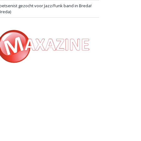
oetsenist gezocht voor Jazz/Funk band in Breda!
Breda)