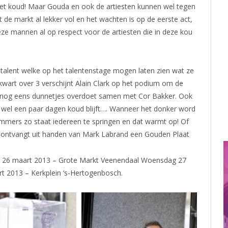
het koud! Maar Gouda en ook de artiesten kunnen wel tegen
 de markt al lekker vol en het wachten is op de eerste act,
ze mannen al op respect voor de artiesten die in deze kou
talent welke op het talentenstage mogen laten zien wat ze
art over 3 verschijnt Alain Clark op het podium om de
 nog eens dunnetjes overdoet samen met Cor Bakker. Ook
 wel een paar dagen koud blijft…. Wanneer het donker word
ers zo staat iedereen te springen en dat warmt op! Of
 en ontvangt uit handen van Mark Labrand een Gouden Plaat
 26 maart 2013 – Grote Markt Veenendaal Woensdag 27
 2013 – Kerkplein ‘s-Hertogenbosch.