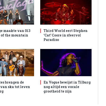
e maakte van 013
Third World eert Stephen
l of the mountain
‘Cat’ Coore in sfeervol
Paradiso
tes brengen de
En Vogue bewijst in Tilburg
 van ska tot leven
nog altijd een vocale
urg
grootheid te zijn