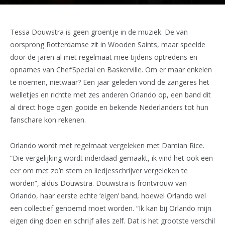
Tessa Douwstra is geen groentje in de muziek. De van
oorsprong Rotterdamse zit in Wooden Saints, maar speelde
door de jaren al met regelmaat mee tijdens optredens en
opnames van Chef’Special en Baskerville. Om er maar enkelen
te noemen, nietwaar? Een jaar geleden vond de zangeres het
welletjes en richtte met zes anderen Orlando op, een band dit
al direct hoge ogen gooide en bekende Nederlanders tot hun
fanschare kon rekenen.
Orlando wordt met regelmaat vergeleken met Damian Rice.
“Die vergelijking wordt inderdaad gemaakt, ik vind het ook een
eer om met zo’n stem en liedjesschrijver vergeleken te
worden”, aldus Douwstra. Douwstra is frontvrouw van
Orlando, haar eerste echte ‘eigen’ band, hoewel Orlando wel
een collectief genoemd moet worden. “Ik kan bij Orlando mijn
eigen ding doen en schrijf alles zelf. Dat is het grootste verschil