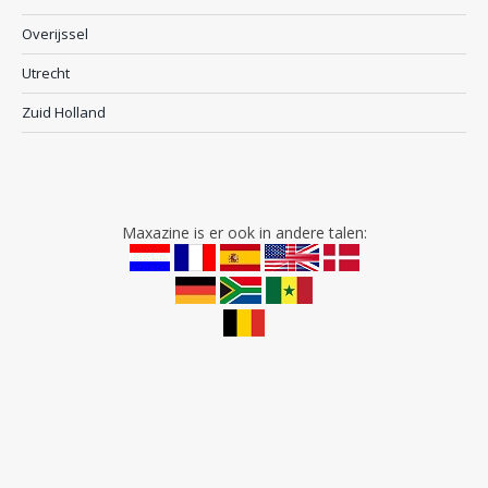
Overijssel
Utrecht
Zuid Holland
Maxazine is er ook in andere talen: