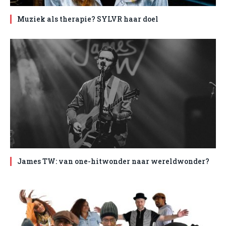
Muziek als therapie? SYLVR haar doel
James TW: van one-hitwonder naar wereldwonder?