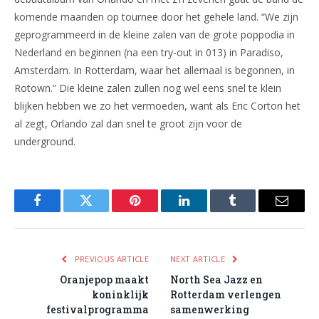
komende maanden op tournee door het gehele land. “We zijn
geprogrammeerd in de kleine zalen van de grote poppodia in
Nederland en beginnen (na een try-out in 013) in Paradiso,
Amsterdam. In Rotterdam, waar het allemaal is begonnen, in
Rotown.” Die kleine zalen zullen nog wel eens snel te klein
blijken hebben we zo het vermoeden, want als Eric Corton het
al zegt, Orlando zal dan snel te groot zijn voor de
underground.
Facebook
Twitter
Pinterest
LinkedIn
Tumblr
Email
PREVIOUS ARTICLE
NEXT ARTICLE
Oranjepop maakt
North Sea Jazz en
koninklijk
Rotterdam verlengen
festivalprogramma
samenwerking