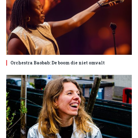
Orchestra Baobab: De boom die niet omvalt